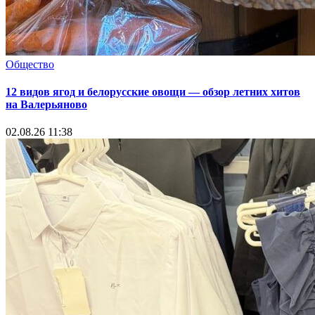
Общество
12 видов ягод и белорусские овощи — обзор летних хитов
на Валерьяново
02.08.26 11:38