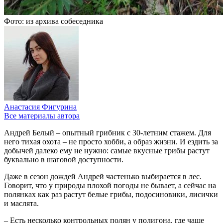
Фото: из архива собеседника
Анастасия Фигурина
Все материалы автора
Андрей Белый – опытный грибник с 30-летним стажем. Для
него тихая охота – не просто хобби, а образ жизни. И ездить за
добычей далеко ему не нужно: самые вкусные грибы растут
буквально в шаговой доступности.
Даже в сезон дождей Андрей частенько выбирается в лес.
Говорит, что у природы плохой погоды не бывает, а сейчас на
полянках как раз растут белые грибы, подосиновики, лисички
и маслята.
– Есть несколько контрольных полян у полигона, где чаще