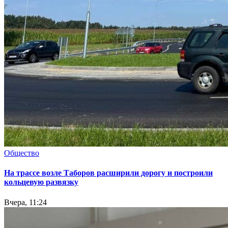
Общество
На трассе возле Таборов расширили дорогу и построили
кольцевую развязку
Вчера, 11:24