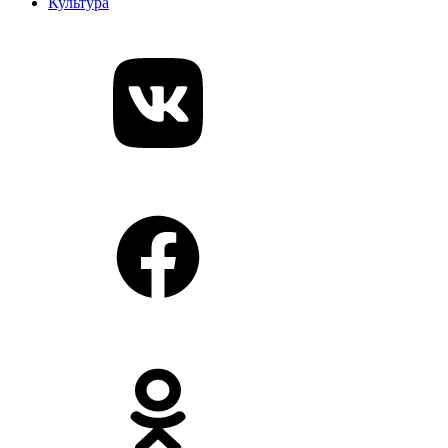
Культура