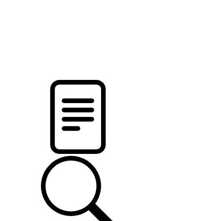
pristalica
.by
НОВОСТИ МИНСКОГО РАЙОНА