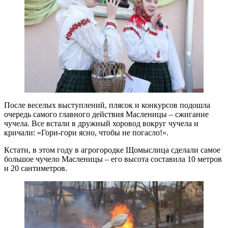
После веселых выступлений, плясок и конкурсов подошла
очередь самого главного действия Масленицы – сжигание
чучела. Все встали в дружный хоровод вокруг чучела и
кричали: «Гори-гори ясно, чтобы не погасло!».
Кстати, в этом году в агрогородке Щомыслица сделали самое
большое чучело Масленицы – его высота составила 10 метров
и 20 сантиметров.