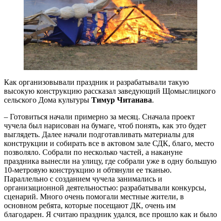
Как организовывали праздник и разрабатывали такую
высокую конструкцию рассказал заведующий Щомыслицкого
сельского Дома культуры
Тимур Читанава
.
– Готовиться начали примерно за месяц. Сначала проект
чучела был нарисован на бумаге, чтоб понять, как это будет
выглядеть. Далее начали подготавливать материалы для
конструкции и собирать все в актовом зале СДК, благо, место
позволяло. Собрали по несколько частей, а накануне
праздника вынесли на улицу, где собрали уже в одну большую
10-метровую конструкцию и обтянули ее тканью.
Параллельно с созданием чучела занимались и
организационной деятельностью: разрабатывали конкурсы,
сценарий. Много очень помогали местные жители, в
основном ребята, которые посещают ДК, очень им
благодарен. Я считаю праздник удался, все прошло как и было