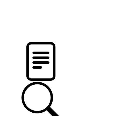
pristalica
.by
НОВОСТИ МИНСКОГО РАЙОНА