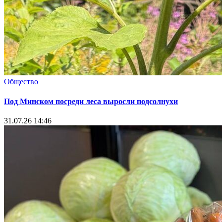
Общество
Под Минском посреди леса выросли подсолнухи
31.07.26 14:46