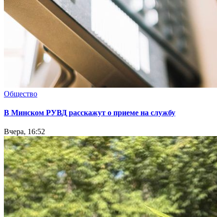
Общество
В Минском РУВД расскажут о приеме на службу
Вчера, 16:52