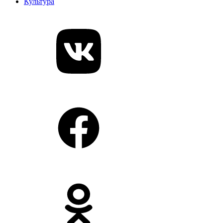
Культура