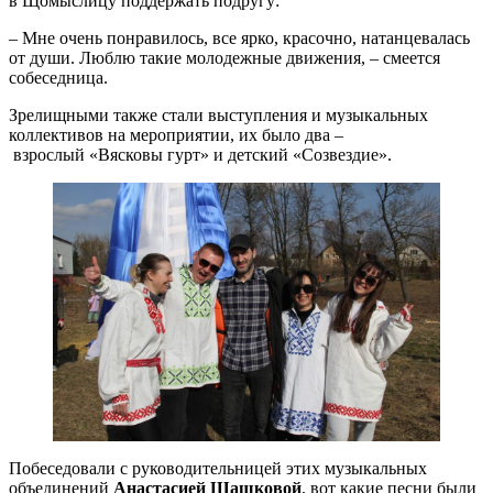
в Щомыслицу поддержать подругу:
– Мне очень понравилось, все ярко, красочно, натанцевалась
от души. Люблю такие молодежные движения, – смеется
собеседница.
Зрелищными также стали выступления и музыкальных
коллективов на мероприятии, их было два –
взрослый «Вясковы гурт» и детский «Созвездие».
Побеседовали с руководительницей этих музыкальных
объединений
Анастасией Шашковой
, вот какие песни были