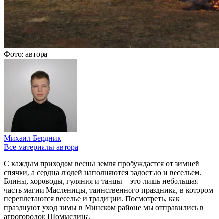
Фото: автора
Михаил Бердник
Все материалы автора
С каждым приходом весны земля пробуждается от зимней
спячки, а сердца людей наполняются радостью и весельем.
Блины, хороводы, гуляния и танцы – это лишь небольшая
часть магии Масленицы, таинственного праздника, в котором
переплетаются веселье и традиции. Посмотреть, как
празднуют уход зимы в Минском районе мы отправились в
агрогородок Щомыслица.