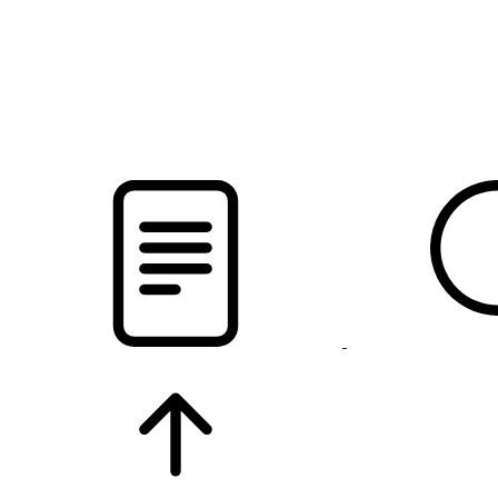
pristalica
.by
НОВОСТИ МИНСКОГО РАЙОНА