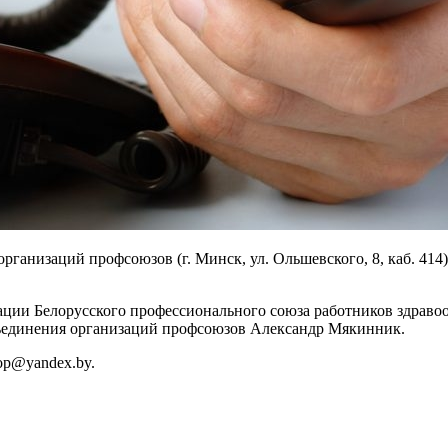
организаций профсоюзов (г. Минск, ул. Ольшевского, 8, каб. 4
ации Белорусского профессионального союза работников здраво
бъединения организаций профсоюзов Александр Мякинник.
oop@yandex.by.