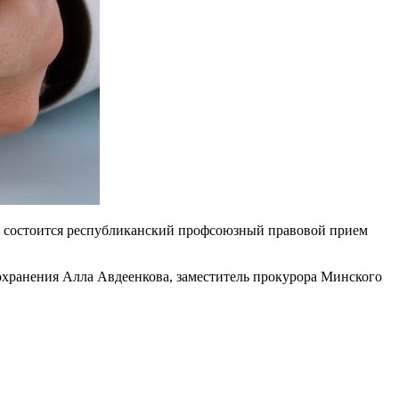
14) состоится республиканский профсоюзный правовой прием
охранения Алла Авдеенкова, заместитель прокурора Минского