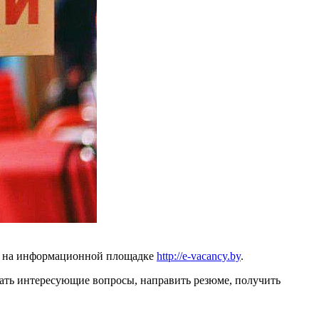
ска на информационной площадке
http://e-vacancy.by
.
дать интересующие вопросы, направить резюме, получить