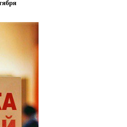
тября