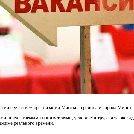
вакансий с участием организаций Минского района и города Мин
ями, предлагаемыми нанимателями, условиями труда, а также за
ежиме реального времени.