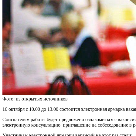
Фото: из открытых источников
16 октября с 10.00 до 13.00 состоится электронная ярмарка 
Соискателям работы будет предложено ознакомиться с ваканси
электронную консультацию, приглашение на собеседование в р
Участникам электронной ярмарки вакансий на этот раз стали: