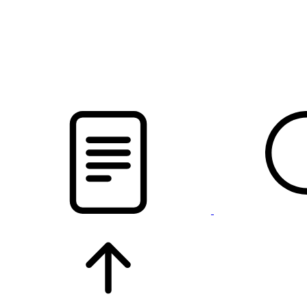
pristalica
.by
НОВОСТИ МИНСКОГО РАЙОНА