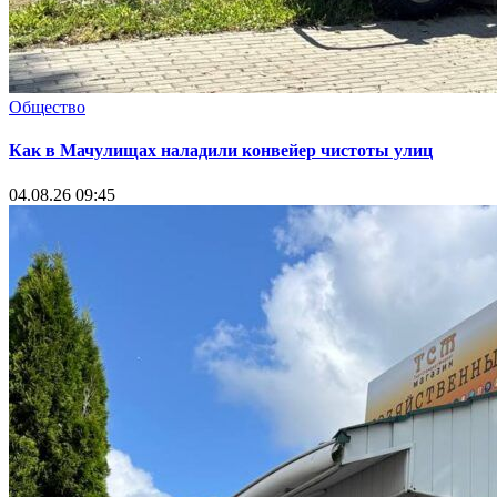
Общество
Как в Мачулищах наладили конвейер чистоты улиц
04.08.26 09:45