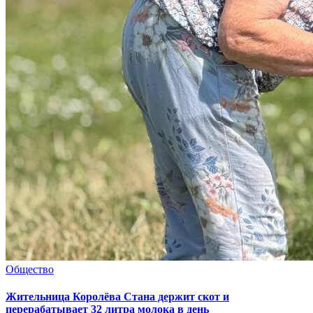
Общество
Жительница Королёва Стана держит скот и
перерабатывает 32 литра молока в день