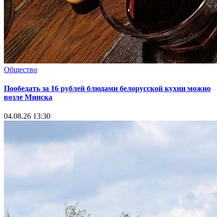
Общество
Пообедать за 16 рублей блюдами белорусской кухни можно
возле Минска
04.08.26 13:30