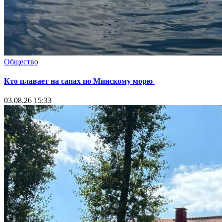
Общество
Кто плавает на сапах по Минскому морю
03.08.26 15:33