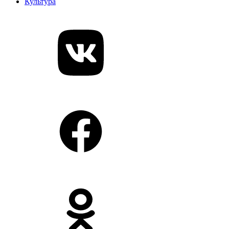
Культура