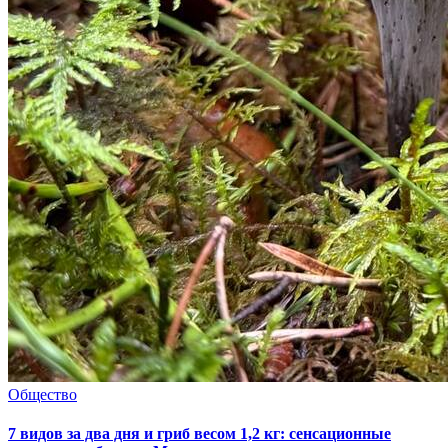
Общество
7 видов за два дня и гриб весом 1,2 кг: сенсационные