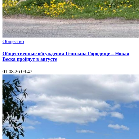
Общество
Общественные обсуждения Генплана Городище – Новая
Веска пройдут в августе
01.08.26 09:47