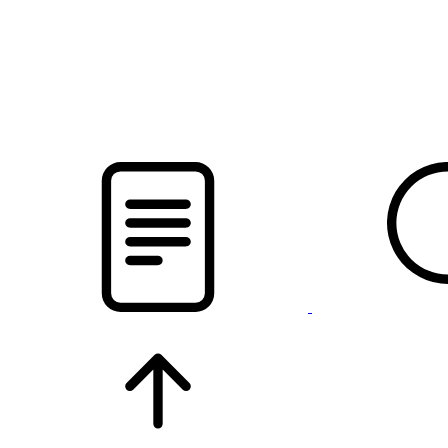
pristalica
.by
НОВОСТИ МИНСКОГО РАЙОНА