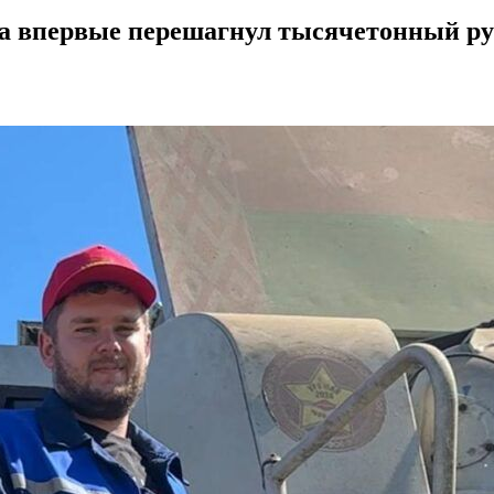
а впервые перешагнул тысячетонный р