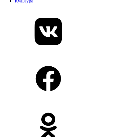
Культура