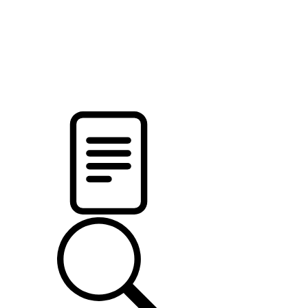
pristalica
.by
НОВОСТИ МИНСКОГО РАЙОНА