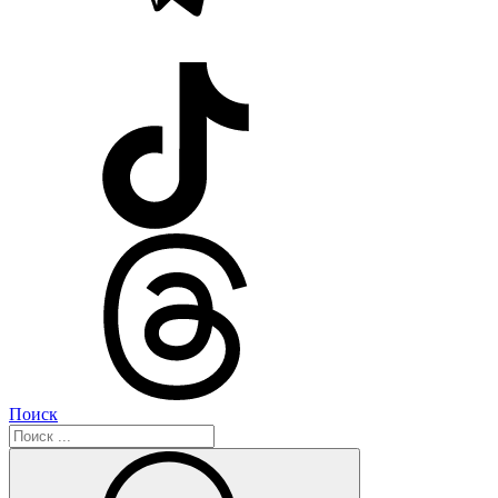
Поиск