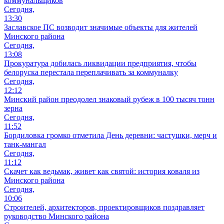
коммунальщиков
Сегодня,
13:30
Заславское ПС возводит значимые объекты для жителей
Минского района
Сегодня,
13:08
Прокуратура добилась ликвидации предприятия, чтобы
белоруска перестала переплачивать за коммуналку
Сегодня,
12:12
Минский район преодолел знаковый рубеж в 100 тысяч тонн
зерна
Сегодня,
11:52
Бордиловка громко отметила День деревни: частушки, мерч и
танк-мангал
Сегодня,
11:12
Скачет как ведьмак, живет как святой: история коваля из
Минского района
Сегодня,
10:06
Cтроителей, архитекторов, проектировщиков поздравляет
руководство Минского района