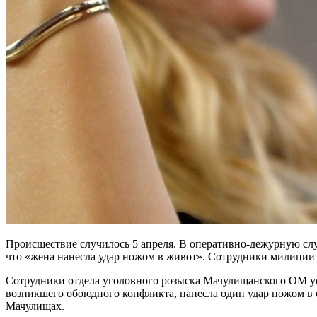
Происшествие случилось 5 апреля. В оперативно-дежурную сл
что «жена нанесла удар ножом в живот». Сотрудники милиции
Сотрудники отдела уголовного розыска Мачулищанского ОМ уста
возникшего обоюдного конфликта, нанесла один удар ножом в 
Мачулищах.