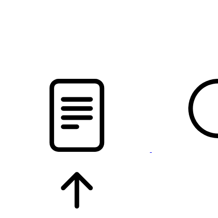
pristalica
.by
НОВОСТИ МИНСКОГО РАЙОНА