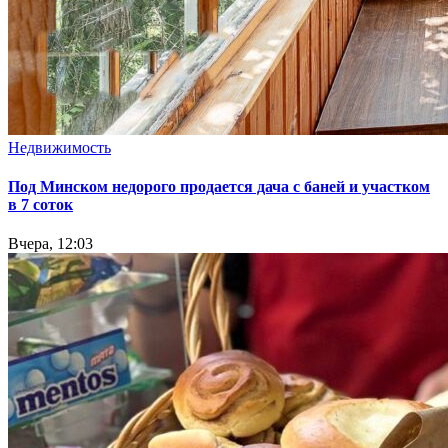
Недвижимость
Под Минском недорого продается дача с баней и участком
в 7 соток
Вчера, 12:03