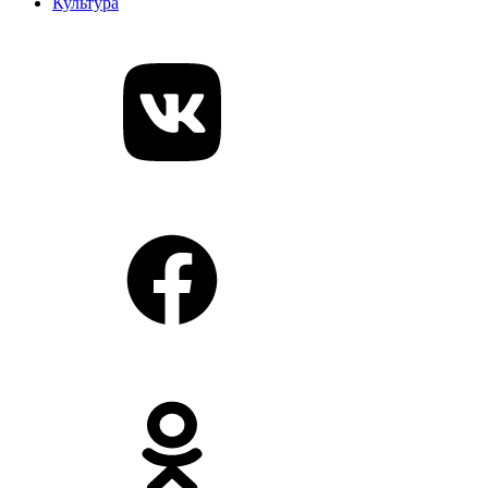
Культура