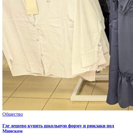
Общество
Где дешево купить школьную форму и рюкзаки под
Минском