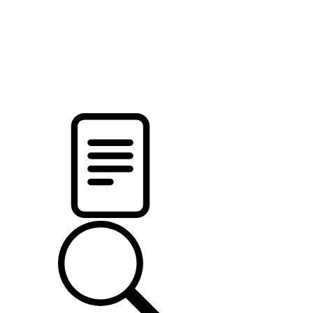
pristalica
.by
НОВОСТИ МИНСКОГО РАЙОНА