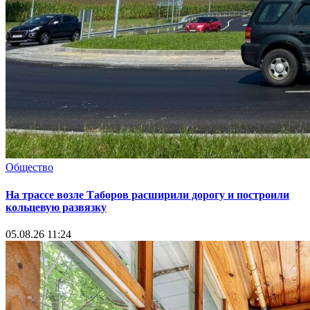
Общество
На трассе возле Таборов расширили дорогу и построили
кольцевую развязку
05.08.26 11:24