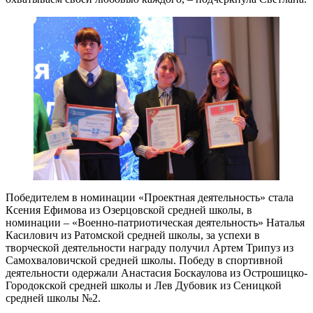
Победителем в номинации «Проектная деятельность» стала
Ксения Ефимова из Озерцовской средней школы, в
номинации – «Военно-патриотическая деятельность» Наталья
Касилович из Ратомской средней школы, за успехи в
творческой деятельности награду получил Артем Трипуз из
Самохваловичской средней школы. Победу в спортивной
деятельности одержали Анастасия Боскаулова из Острошицко-
Городокской средней школы и Лев Дубовик из Сеницкой
средней школы №2.