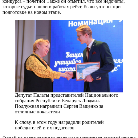
конкурса – почетно! Также он отметил, что все недочеты,
которые судьи нашли в работах ребят, были учтены при
подготовке на новом этапе.
Депутат Палаты представителей Национального
собрания Республики Беларусь Людмила
Подлужная наградили Сергея Ващенко за
отличные показатели
К слову, в этом году наградили родителей
победителей и их педагогов