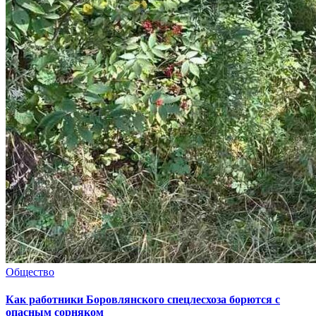
Общество
Как работники Боровлянского спецлесхоза борются с
опасным сорняком