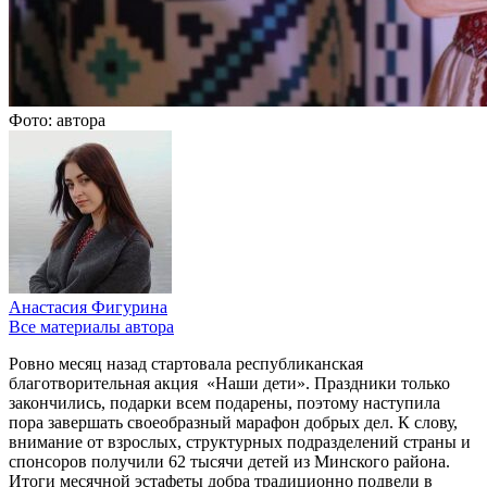
Фото: автора
Анастасия Фигурина
Все материалы автора
Ровно месяц назад стартовала республиканская
благотворительная акция «Наши дети». Праздники только
закончились, подарки всем подарены, поэтому наступила
пора завершать своеобразный марафон добрых дел. К слову,
внимание от взрослых, структурных подразделений страны и
спонсоров получили 62 тысячи детей из Минского района.
Итоги месячной эстафеты добра традиционно подвели в