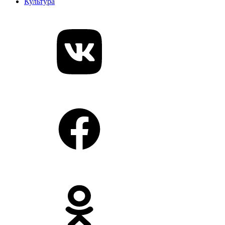
Культура