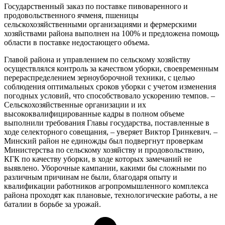
Государственный заказ по поставке пивоваренного и
продовольственного ячменя, пшеницы
сельскохозяйственными организациями и фермерскими
хозяйствами района выполнен на 100% и предложена помощь
области в поставке недостающего объема.
Главой района и управлением по сельскому хозяйству
осуществлялся контроль за качеством уборки, своевременным
перераспределением зерноуборочной техники, с целью
соблюдения оптимальных сроков уборки с учетом изменения
погодных условий, что способствовало ускорению темпов. –
Сельскохозяйственные организации и их
высококвалифицированные кадры в полном объеме
выполнили требования Главы государства, поставленные в
ходе селекторного совещания, – уверяет Виктор Гринкевич. –
Минский район не единожды был подвергнут проверкам
Министерства по сельскому хозяйству и продовольствию,
КГК по качеству уборки, в ходе которых замечаний не
выявлено. Уборочные кампании, какими бы сложными по
различным причинам не были, благодаря опыту и
квалификации работников агропромышленного комплекса
района проходят как плановые, технологические работы, а не
баталии в борьбе за урожай.