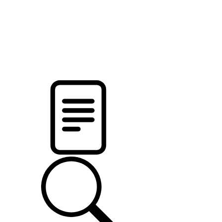
pristalica
.by
НОВОСТИ МИНСКОГО РАЙОНА