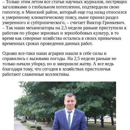
– Только этим летом все статьи научных журналов, пестрящих
заголовками о глобальном потеплении, подтвердили свою
гипотезу, и Минский район, который еще год назад относился
к умеренному климатическому поясу, ныне принял раздел
умеренного и субтропического, – считает Виктор Гринкевич.
– Так наши механизаторы на 2,5 недели раньше приступили к
работам по уборке зерновых и зернобобовых культур, в то
время как северные хозяйства остались в своих привычных
временных сроках проведения данных работ.
Однако все-таки наши аграрии нашли в себе силы и
справились с вызовами погоды. На 2,5 недели раньше не
только начали уборку, но и завершили жатву. А все ведь
благодаря тому, что сегодня в хозяйствах пристоличья
работают слаженные коллективы.