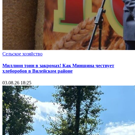
Сельское хозяйство
Миллион тонн в закромах! Как Минщина чествует
хлеборобов в Вилейском районе
03.08.26 18:25