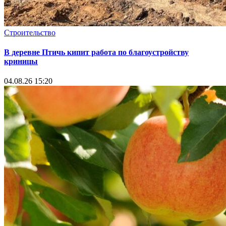
Строительство
В деревне Птичь кипит работа по благоустройству
криницы
04.08.26 15:20