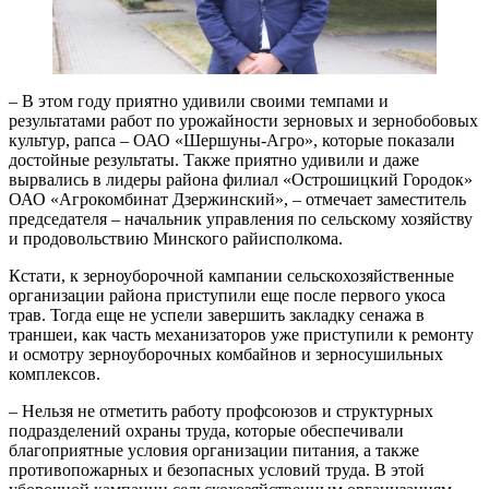
– В этом году приятно удивили своими темпами и
результатами работ по урожайности зерновых и зернобобовых
культур, рапса – ОАО «Шершуны-Агро», которые показали
достойные результаты. Также приятно удивили и даже
вырвались в лидеры района филиал «Острошицкий Городок»
ОАО «Агрокомбинат Дзержинский», – отмечает заместитель
председателя – начальник управления по сельскому хозяйству
и продовольствию Минского райисполкома.
Кстати, к зерноуборочной кампании сельскохозяйственные
организации района приступили еще после первого укоса
трав. Тогда еще не успели завершить закладку сенажа в
траншеи, как часть механизаторов уже приступили к ремонту
и осмотру зерноуборочных комбайнов и зерносушильных
комплексов.
– Нельзя не отметить работу профсоюзов и структурных
подразделений охраны труда, которые обеспечивали
благоприятные условия организации питания, а также
противопожарных и безопасных условий труда. В этой