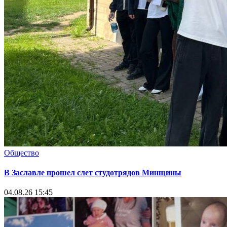
Общество
В Заславле прошел слет студотрядов Минщины
04.08.26 15:45