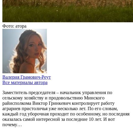
Фото: атора
Валерия Грамович-Реут
Все материалы автора
Заместитель председателя – начальник управления по
сельскому хозяйству и продовольствию Минского
райисполкома Виктор Гринкевич контролирует работу
аграриев пристоличья уже несколько лет. По его словам,
каждый год уборочная проходит по особенному, но последняя
оказалась самой интересной за последние 10 лет. И вот
почему…