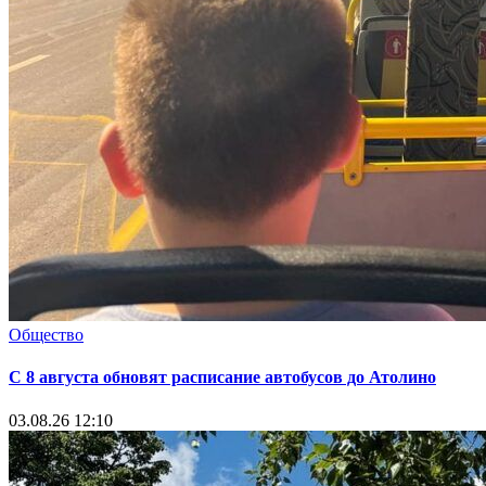
Общество
С 8 августа обновят расписание автобусов до Атолино
03.08.26 12:10