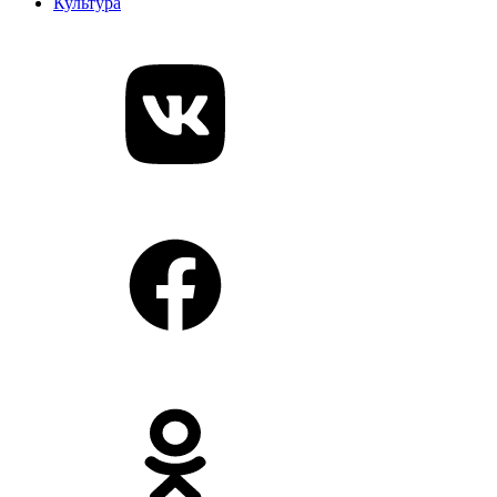
Культура