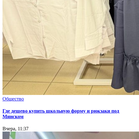
Общество
Где дешево купить школьную форму и рюкзаки под
Минском
Вчера, 11:37