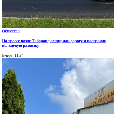
Общество
На трассе возле Таборов расширили дорогу и построили
кольцевую развязку
Вчера, 11:24