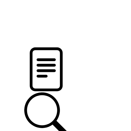
pristalica
.by
НОВОСТИ МИНСКОГО РАЙОНА