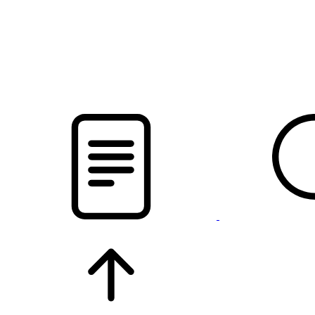
pristalica
.by
НОВОСТИ МИНСКОГО РАЙОНА