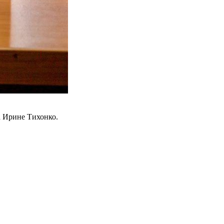
а Ирине Тихонко.