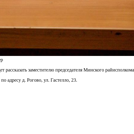
ер
дет рассказать заместителю председателя Минского райисполком
 адресу д. Рогово, ул. Гастелло, 23.