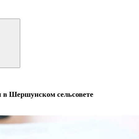
н в Шершунском сельсовете