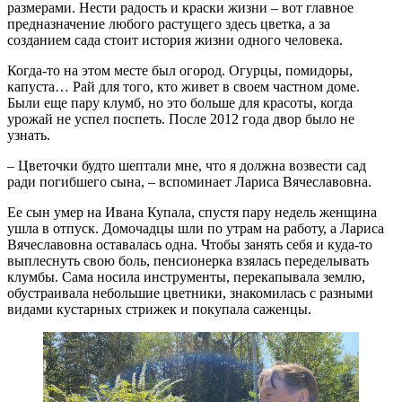
размерами. Нести радость и краски жизни – вот главное
предназначение любого растущего здесь цветка, а за
созданием сада стоит история жизни одного человека.
Когда-то на этом месте был огород. Огурцы, помидоры,
капуста… Рай для того, кто живет в своем частном доме.
Были еще пару клумб, но это больше для красоты, когда
урожай не успел поспеть. После 2012 года двор было не
узнать.
– Цветочки будто шептали мне, что я должна возвести сад
ради погибшего сына, – вспоминает Лариса Вячеславовна.
Ее сын умер на Ивана Купала, спустя пару недель женщина
ушла в отпуск. Домочадцы шли по утрам на работу, а Лариса
Вячеславовна оставалась одна. Чтобы занять себя и куда-то
выплеснуть свою боль, пенсионерка взялась переделывать
клумбы. Сама носила инструменты, перекапывала землю,
обустраивала небольшие цветники, знакомилась с разными
видами кустарных стрижек и покупала саженцы.