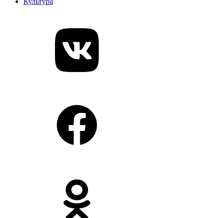
Культура