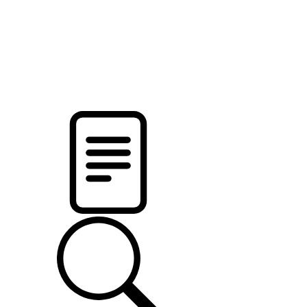
pristalica
.by
НОВОСТИ МИНСКОГО РАЙОНА