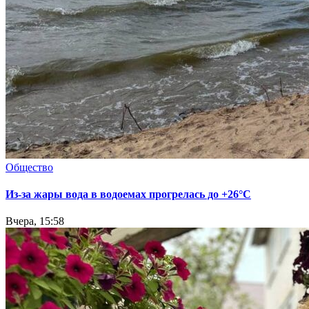
Общество
Из-за жары вода в водоемах прогрелась до +26°C
Вчера, 15:58