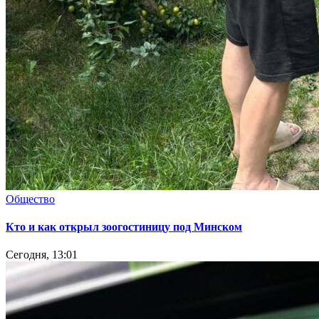
Общество
Кто и как открыл зоогостиницу под Минском
Сегодня, 13:01