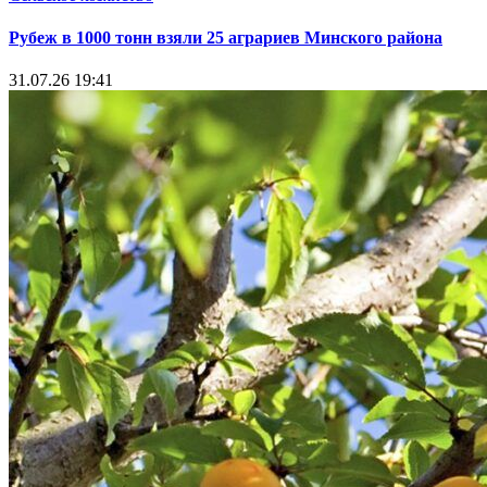
Рубеж в 1000 тонн взяли 25 аграриев Минского района
31.07.26 19:41