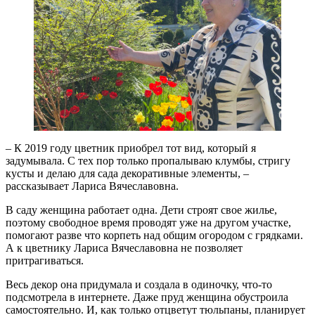
– К 2019 году цветник приобрел тот вид, который я
задумывала. С тех пор только пропалываю клумбы, стригу
кусты и делаю для сада декоративные элементы, –
рассказывает Лариса Вячеславовна.
В саду женщина работает одна. Дети строят свое жилье,
поэтому свободное время проводят уже на другом участке,
помогают разве что корпеть над общим огородом с грядками.
А к цветнику Лариса Вячеславовна не позволяет
притрагиваться.
Весь декор она придумала и создала в одиночку, что-то
подсмотрела в интернете. Даже пруд женщина обустроила
самостоятельно. И, как только отцветут тюльпаны, планирует