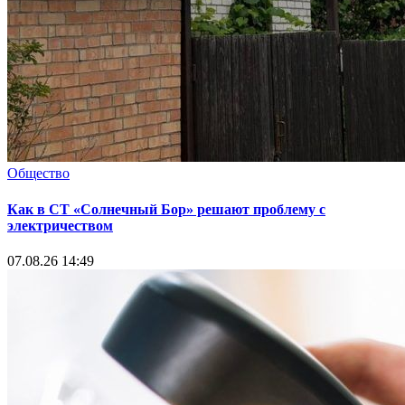
Общество
Как в СТ «Солнечный Бор» решают проблему с
электричеством
07.08.26 14:49