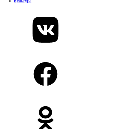
Культура