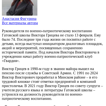
Анастасия Фигурина
Все материалы автора
Руководителя по военно-патриотическому воспитанию
Гатовской школы Виктора Грицева не стало 13 февраля. Ему
было 74. Последние три года жизни он посвятил работе с
детьми, всегда выступал инициатором диалоговых площадок,
акций и мероприятий, посвященных сохранению
исторической памяти. Под началом Виктора Викторовича в
учреждении начал работу военно-патриотический клуб
«Гвардия».
Виктор Грицев в 1990-м году в звании майора вышел на
пенсию после службы в Советской Армии. С 1991 по 2024
Виктор Викторович проработал в Минском районе – в его
трудовой книжке стоят отметки предприятий и компаний
пристоличья. В 2021 году Виктор Грицев по совету супруги –
учителя русского языка и литературы Гатовской школы –
устроился на должность руководителя по военно-
патриотическому воспитанию.