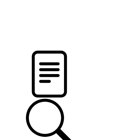
pristalica
.by
НОВОСТИ МИНСКОГО РАЙОНА