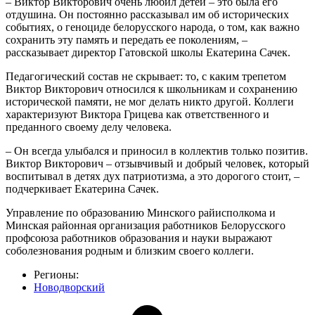
– Виктор Викторович очень любил детей – это была его
отдушина. Он постоянно рассказывал им об исторических
событиях, о геноциде белорусского народа, о том, как важно
сохранить эту память и передать ее поколениям, –
рассказывает директор Гатовской школы Екатерина Сачек.
Педагогический состав не скрывает: то, с каким трепетом
Виктор Викторович относился к школьникам и сохранению
исторической памяти, не мог делать никто другой. Коллеги
характеризуют Виктора Грицева как ответственного и
преданного своему делу человека.
– Он всегда улыбался и приносил в коллектив только позитив.
Виктор Викторович – отзывчивый и добрый человек, который
воспитывал в детях дух патриотизма, а это дорогого стоит, –
подчеркивает Екатерина Сачек.
Управление по образованию Минского райисполкома и
Минская районная организация работников Белорусского
профсоюза работников образования и науки выражают
соболезнования родным и близким своего коллеги.
Регионы:
Новодворский