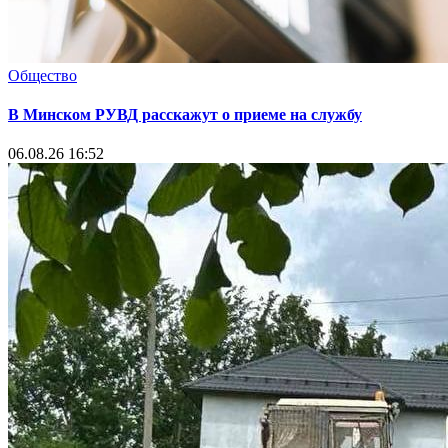
Общество
В Минском РУВД расскажут о приеме на службу
06.08.26 16:52