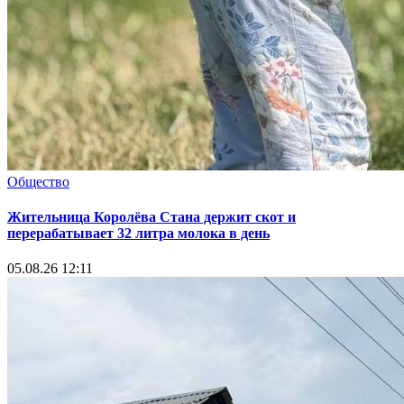
Общество
Жительница Королёва Стана держит скот и
перерабатывает 32 литра молока в день
05.08.26 12:11