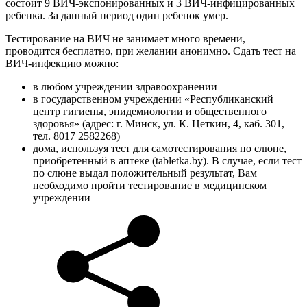
состоит 9 ВИЧ-экспонированных и 3 ВИЧ-инфицированных
ребенка. За данный период один ребенок умер.
Тестирование на ВИЧ не занимает много времени,
проводится бесплатно, при желании анонимно. Сдать тест на
ВИЧ-инфекцию можно:
в любом учреждении здравоохранении
в государственном учреждении «Республиканский
центр гигиены, эпидемиологии и общественного
здоровья» (адрес: г. Минск, ул. К. Цеткин, 4, каб. 301,
тел. 8017 2582268)
дома, используя тест для самотестирования по слюне,
приобретенный в аптеке (tabletka.by). В случае, если тест
по слюне выдал положительный результат, Вам
необходимо пройти тестирование в медицинском
учреждении