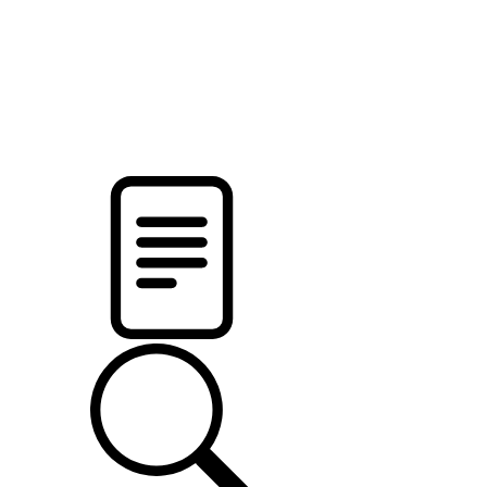
pristalica
.by
НОВОСТИ МИНСКОГО РАЙОНА