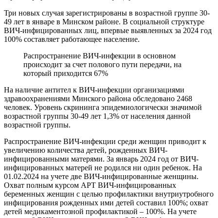
Три новых случая зарегистрированы в возрастной группе 30-
49 лет в январе в Минском районе. В социальной структуре
ВИЧ-инфицированных лиц, впервые выявленных за 2024 год
100% составляет работающее население.
Распространение ВИЧ-инфекции в основном
происходит за счет полового пути передачи, на
который приходится 67%
На наличие антител к ВИЧ-инфекции организациями
здравоохранениями Минского района обследовано 2468
человек. Уровень скрининга эпидемиологически значимой
возрастной группы 30-49 лет 1,3% от населения данной
возрастной группы.
Распространение ВИЧ-инфекции среди женщин приводит к
увеличению количества детей, рожденных ВИЧ-
инфицированными матерями. За январь 2024 год от ВИЧ-
инфицированных матерей не родился ни один ребенок. На
01.02.2024 на учете две ВИЧ-инфицированные женщины.
Охват полным курсом АРТ ВИЧ-инфицированных
беременных женщин с целью профилактики внутриутробного
инфицирования рожденных ими детей составил 100%; охват
детей медикаментозной профилактикой – 100%. На учете