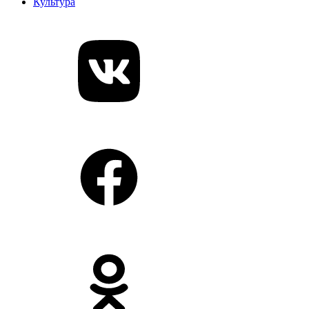
Культура