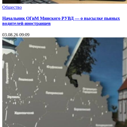
Общество
Начальник ОГиМ Минского РУВД — о высылке пьяных
водителей-иностранцев
03.08.26 09:09