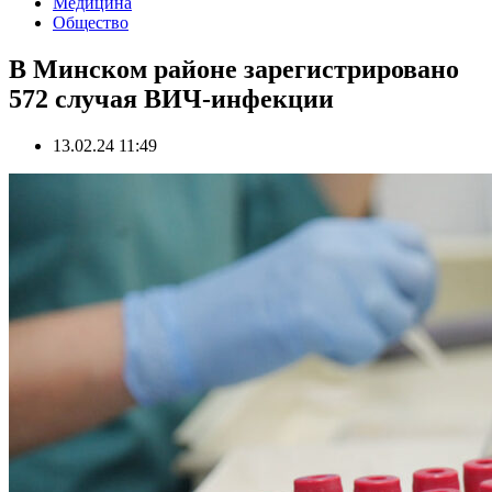
Медицина
Общество
В Минском районе зарегистрировано
572 случая ВИЧ-инфекции
13.02.24 11:49