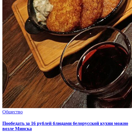
Общество
Пообедать за 16 рублей блюдами белорусской кухни можно
возле Минска