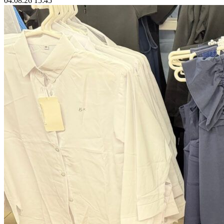
04.08.26 15:45