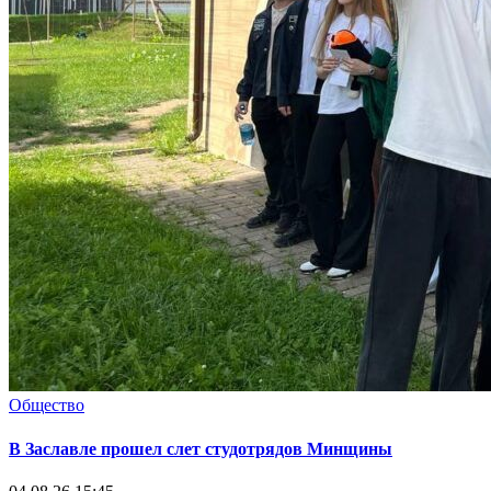
Общество
В Заславле прошел слет студотрядов Минщины