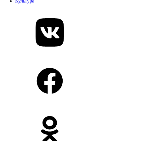
Культура