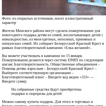
Фото: из открытых источников, носит иллюстративный
характер
Жители Минского района могут сделать пожертвование для
новогоднего подарка детям из семей, воспитывающих детей с
инвалидностью, из многодетных, неполных, приемных и
опекунских семей. Их собирает Белорусский Красный Крест в
рамках благотворительной кампании «Елка желаний».
Вы можете участвовать в кампании по 15 января.
Пожертвования делаются через систему ЕРИП по следующим
шагам: Благотворительность. Общественные объединения –
Помощь детям, взрослым – Белорусский Красный Крест –
Выберите соответствующую организацию –
Благотворительный взнос – Введите код акции «333» —
Введите сумму.
На собранные средства будут приобретены
подарки и сюрпризы для детей
Можно самому купить подарок. Для этого в торговых и
бизнес-центрах, кинотеатрах и организациях надо найти елки,