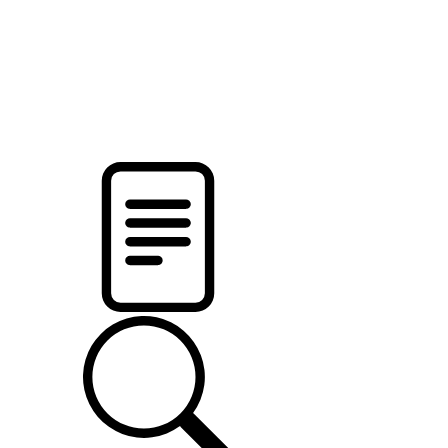
pristalica
.by
НОВОСТИ МИНСКОГО РАЙОНА