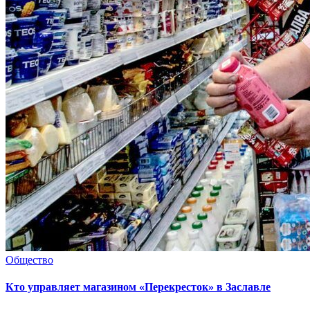
Общество
Кто управляет магазином «Перекресток» в Заславле