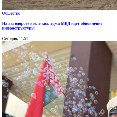
Общество
На автодороге возле колледжа МВД идет обновление
инфраструктуры
Сегодня, 11:51