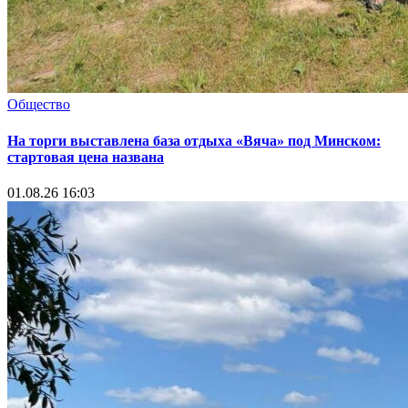
Общество
На торги выставлена база отдыха «Вяча» под Минском:
стартовая цена названа
01.08.26 16:03