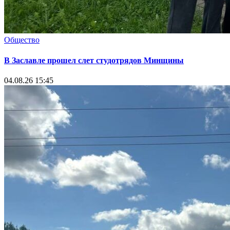
Общество
В Заславле прошел слет студотрядов Минщины
04.08.26 15:45