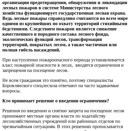
организации предотвращения, обнаружения и ликвидации
лесных пожаров в системе Министерства лесного
хозяйства функционирует государственная лесная охрана.
Ведь лесные пожары справедливо считаются во всем мире
одними из крупнейших по охвату территорий стихийными
бедствиями. Следствием пожаров является снижение
качественного и породного состава лесного фонда,
экологических функций лесов, трансформация
территорий, покрытых лесом, а также частичная или
полная гибель насаждений.
При наступлении пожароопасного периода устанавливается
класс пожарной опасности в лесах, вводятся ограничения и
запрещения на посещение лесов.
Не всем гражданам это понятно, поэтому специалисты
Боровлянского спецлесхоза отвечают на часто задаваемые
вопросы.
Кто принимает решение о введении ограничения?
Решения по введению и снятию запрета на посещение лесов
принимают местные органы власти по ходатайству
лесохозяйственных учреждений или районных отделов по
чрезвычайным ситуациям. В этих решениях прописывается