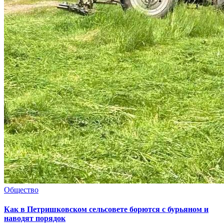
Общество
Как в Петришковском сельсовете борются с бурьяном и
наводят порядок