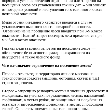
порядок и условия введения ограничений или запретов на
посещения лесов без установления точных дат – они зависят
от погодных условий и наступления того или иного класса
пожарной опасности.
Меры ограничительного характера вводятся в случае
установления высокого класса пожарной опасности.
Ограничение на посещение лесов вводится при 3-м классе
опасности. Полный запрет посещать леса применяется при 4-
м и 5-м классах опасности.
Главная цель введения запретов на посещение лесов —
обеспечение безопасности граждан, сохранности их
имущества, а также лесного фонда.
Что же означает ограничение на посещение лесов?
Первое – это въезд на территорию лесного массива на
транспортном средстве (машина, мотоцикл, скутер и т.д.)
строго запрещено.
Второе – запрещено разводить костры в хвойных древостоях и
молодняках, на участках поврежденных лесных насаждений,
торфяниках, в местах рубок, не очищенных от порубочных
остатков и заготовленной древесины, в местах с подсохшей
травой. Оставлять промасленные или пропитанные