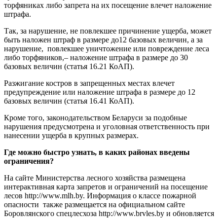
торфяниках либо запрета на их посещение влечет наложение
штрафа.
Так, за нарушение, не повлекшее причинение ущерба, может
быть наложен штраф в размере до12 базовых величин, а за
нарушение, повлекшее уничтожение или повреждение леса
либо торфяников,– наложение штрафа в размере до 30
базовых величин (статья 16.21 КоАП).
Разжигание костров в запрещенных местах влечет
предупреждение или наложение штрафа в размере до 12
базовых величин (статья 16.41 КоАП).
Кроме того, законодательством Беларуси за подобные
нарушения предусмотрена и уголовная ответственность при
нанесении ущерба в крупных размерах.
Где можно быстро узнать, в каких районах введены
ограничения?
На сайте Министерства лесного хозяйства размещена
интерактивная карта запретов и ограничений на посещение
лесов http://www.mlh.by. Информация о классе пожарной
опасности также размещается на официальном сайте
Боровлянского спецлесхоза http://www.brvles.by и обновляется