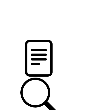
pristalica
.by
НОВОСТИ МИНСКОГО РАЙОНА