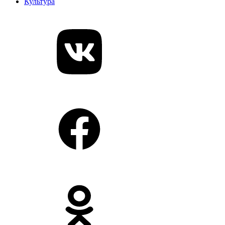
Культура