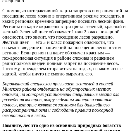
ежедневно.
С помощью интерактивной карты запретов и ограничений на
посещение лесов можно в оперативном режиме отследить, в
каких регионах временно запрещено посещать лесной фонд.
Регионы на карте окрашены в три цвета: зеленый, красный и
желтый. Зеленый цвет обозначает 1 или 2 класс пожарной
опасности, это значит, что посещение лесов разрешено.
Желтый цвет — это 3-й класс пожарной опасности, что
означает введение ограничений на посещение лесов в этом
регионе. Если регион на карте обозначен красным —
пожароопасная ситуация в районе сложная и решением
райисполкома введен полный запрет на посещение лесов.
Поэтому, прежде чем отправиться на отдых, ознакомьтесь с
картой, чтобы ничто не смогло омрачить его.
Боровлянский спецлесхоз призывает жителей и гостей
Минского района отдыхать на обустроенных местах
отдыха, на которых установлены специальные места для
разведения костров, вокруг сделаны минерализованные
полосы, которые являются заслоном для дальнейшего
распространения огня и соблюдать правила пожарной
безопасности в лесах.
Помните, лес это одно из основных природных богатств
нашей страны, и сохранить его в первозданной красоте —