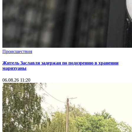
Происшествия
Житель Заславля задержан по подозрению в хранении
марихуаны
06.08.26 11:20