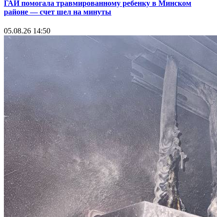
ГАИ помогала травмированному ребенку в Минском
районе — счет шел на минуты
05.08.26 14:50