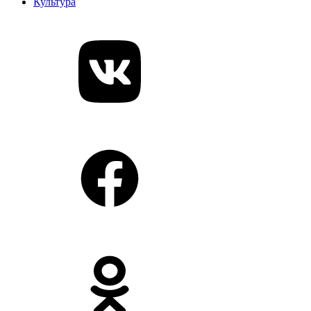
Культура