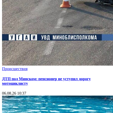
Происшествия
ДТП под Минском: пенсионер не уступил дорогу
мотоциклисту
06.08.26 10:37