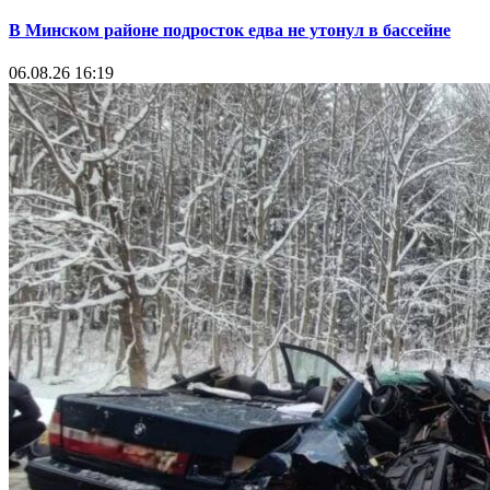
В Минском районе подросток едва не утонул в бассейне
06.08.26 16:19