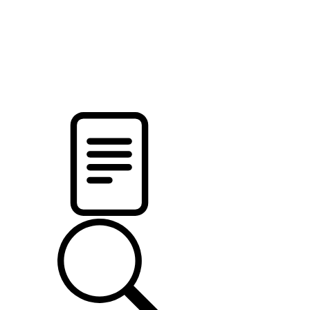
pristalica
.by
НОВОСТИ МИНСКОГО РАЙОНА