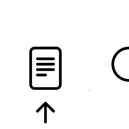
pristalica
.by
НОВОСТИ МИНСКОГО РАЙОНА