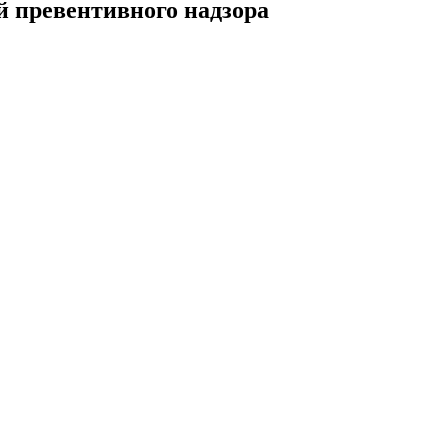
й превентивного надзора