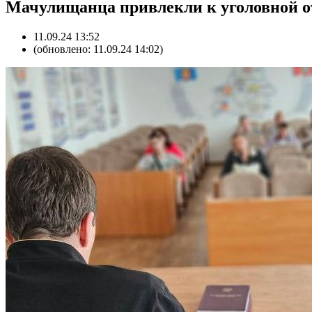
Мачулищанца привлекли к уголовной от
11.09.24 13:52
(обновлено: 11.09.24 14:02)