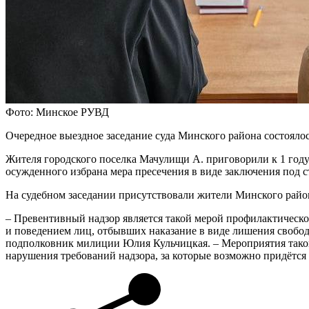
Фото: Минское РУВД
Очередное выездное заседание суда Минского района состояло
Жителя городского поселка Мачулищи А. приговорили к 1 году
осужденного избрана мера пресечения в виде заключения под с
На судебном заседании присутствовали жители Минского райо
– Превентивный надзор является такой мерой профилактическог
и поведением лиц, отбывших наказание в виде лишения свобо
подполковник милиции Юлия Кульчицкая. – Мероприятия такого 
нарушения требований надзора, за которые возможно придётся 