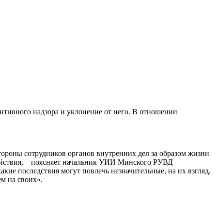
нтивного надзора и уклонение от него. В отношении
тороны сотрудников органов внутренних дел за образом жизни
действия, – поясняет начальник УИИ Минского РУВД
кие последствия могут повлечь незначительные, на их взгляд,
м на своих».