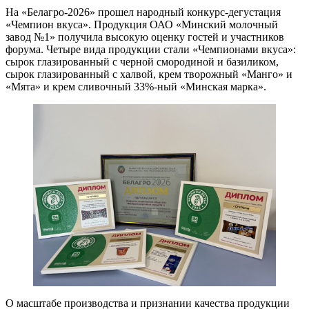
На «Белагро-2026» прошел народный конкурс-дегустация
«Чемпион вкуса». Продукция ОАО «Минский молочный
завод №1» получила высокую оценку гостей и участников
форума. Четыре вида продукции стали «Чемпионами вкуса»:
сырок глазированный с черной смородиной и базиликом,
сырок глазированный с халвой, крем творожный «Манго» и
«Мята» и крем сливочный 33%-ный «Минская марка».
О масштабе производства и признании качества продукции