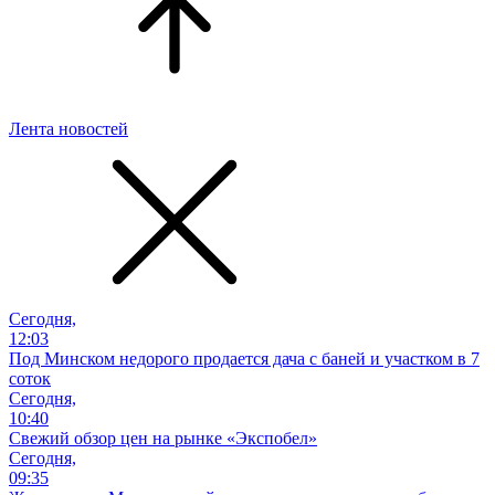
Лента новостей
Сегодня,
12:03
Под Минском недорого продается дача с баней и участком в 7
соток
Сегодня,
10:40
Свежий обзор цен на рынке «Экспобел»
Сегодня,
09:35