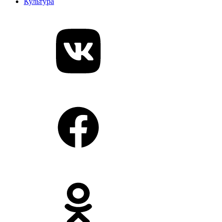
Культура