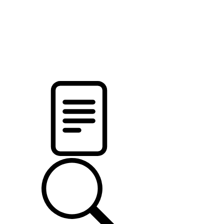
pristalica
.by
НОВОСТИ МИНСКОГО РАЙОНА