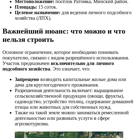
Местоположение:
посёлок Ратомка, Минский район.
Площадь:
15 соток.
Целевое назначение:
для ведения личного подсобного
хозяйства (ЛПХ).
Важнейший нюанс: что можно и что
нельзя строить
Основное ограничение, которое необходимо понимать
покупателю, связано с видом разрешённого использования.
Участок предназначен
исключительно для личного
подсобного хозяйства
. Это означает, что:
Запрещено
возводить капитальные жилые дома или
дачи для круглогодичного проживания.
Разрешенная деятельность включает: выращивание
сельскохозяйственной продукции (овощи, фрукты),
садоводство, устройство теплиц, содержание домашней
птицы или животных для собственных нужд.
Также на такой земле можно заниматься ремесленной
деятельностью или развивать услуги в сфере
агроэкотуризма.