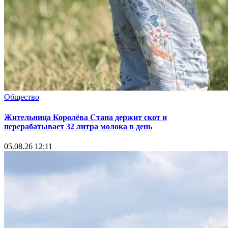
Общество
Жительница Королёва Стана держит скот и
перерабатывает 32 литра молока в день
05.08.26 12:11