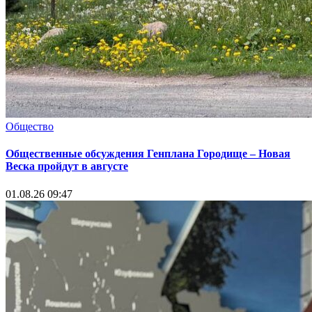
Общество
Общественные обсуждения Генплана Городище – Новая
Веска пройдут в августе
01.08.26 09:47