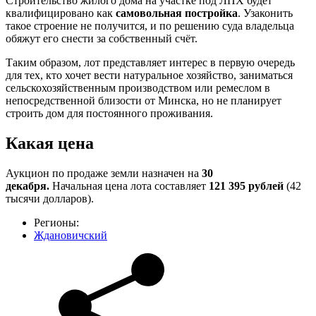
Строительство жилого дома на участке под ЛПХ будет
квалифицировано как
самовольная постройка
. Узаконить
такое строение не получится, и по решению суда владельца
обяжут его снести за собственный счёт.
Таким образом, лот представляет интерес в первую очередь
для тех, кто хочет вести натуральное хозяйство, заниматься
сельскохозяйственным производством или ремеслом в
непосредственной близости от Минска, но не планирует
строить дом для постоянного проживания.
Какая цена
Аукцион по продаже земли назначен на
30
декабря.
Начальная цена лота составляет
121 395 рублей
(42
тысячи долларов).
Регионы:
Ждановичский