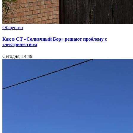
Общество
Как в СТ «Солнечный Бор» решают проблему с
электричеством
Сегодня, 14:49