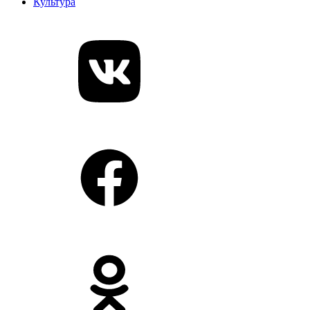
Культура