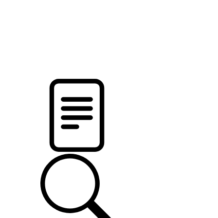
pristalica
.by
НОВОСТИ МИНСКОГО РАЙОНА