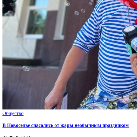
Общество
В Новоселье спасались от жары необычным праздником