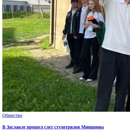
Общество
В Заславле прошел слет студотрядов Минщины