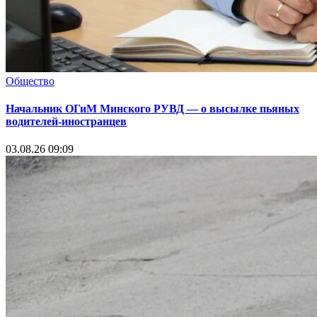
Общество
Начальник ОГиМ Минского РУВД — о высылке пьяных
водителей-иностранцев
03.08.26 09:09