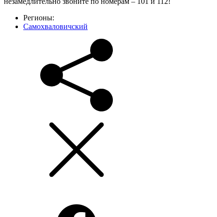
незамедлительно звоните по номерам – 101 и 112!
Регионы:
Самохваловичский