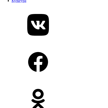
Культура