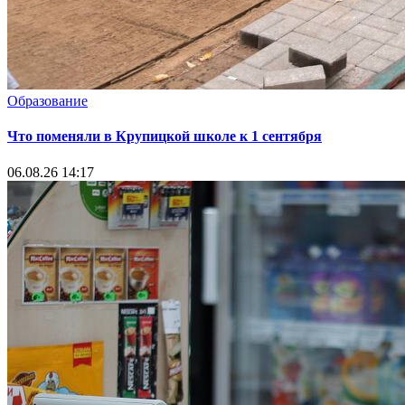
Образование
Что поменяли в Крупицкой школе к 1 сентября
06.08.26 14:17