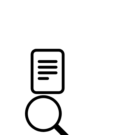
pristalica
.by
НОВОСТИ МИНСКОГО РАЙОНА