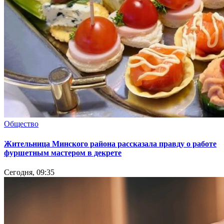
Общество
Жительница Минского района рассказала правду о работе
фуршетным мастером в декрете
Сегодня, 09:35