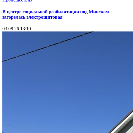
В центре социальной реабилитации под Минском
загорелась электрощитовая
03.08.26 13:10