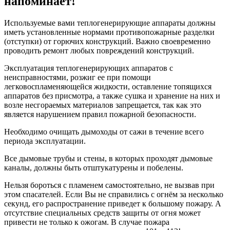
напоминает!
Используемые вами теплогенерирующие аппараты должны
иметь установленные нормами противопожарные разделки
(отступки) от горючих конструкций. Важно своевременно
проводить ремонт любых повреждений конструкций.
Эксплуатация теплогенерирующих аппаратов с
неисправностями, розжиг ее при помощи
легковоспламеняющейся жидкости, оставление топящихся
аппаратов без присмотра, а также сушка и хранение на них и
возле несгораемых материалов запрещается, так как это
является нарушением правил пожарной безопасности.
Необходимо очищать дымоходы от сажи в течение всего
периода эксплуатации.
Все дымовые трубы и стены, в которых проходят дымовые
каналы, должны быть отштукатурены и побелены.
Нельзя бороться с пламенем самостоятельно, не вызвав при
этом спасателей. Если Вы не справились с огнём за несколько
секунд, его распространение приведет к большому пожару. А
отсутствие специальных средств защиты от огня может
привести не только к ожогам. В случае пожара