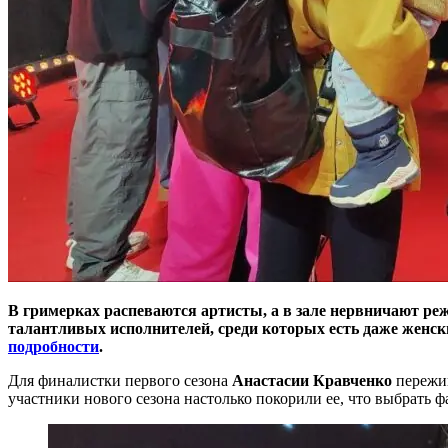
В гримерках распеваются артисты, а в зале нервничают реж
талантливых исполнителей, среди которых есть даже женски
подробности
.
Для финалистки первого сезона
Анастасии Кравченко
пережив
участники нового сезона настолько покорили ее, что выбрать 