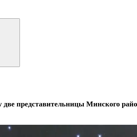
у две представительницы Минского рай