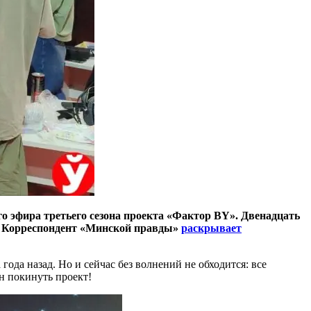
о эфира третьего сезона проекта «Фактор BY». Двенадцать
ей. Корреспондент «Минской правды»
раскрывает
года назад. Но и сейчас без волнений не обходится: все
н покинуть проект!