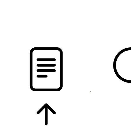
pristalica
.by
НОВОСТИ МИНСКОГО РАЙОНА