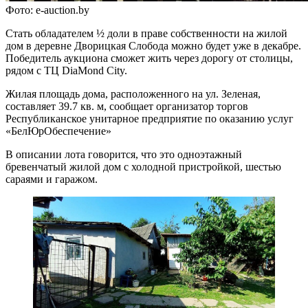
Фото: e-auction.by
Стать обладателем ½ доли в праве собственности на жилой
дом в деревне Дворицкая Слобода можно будет уже в декабре.
Победитель аукциона сможет жить через дорогу от столицы,
рядом с ТЦ DiaMond City.
Жилая площадь дома, расположенного на ул. Зеленая,
составляет 39.7 кв. м, сообщает организатор торгов
Республиканское унитарное предприятие по оказанию услуг
«БелЮрОбеспечение»
В описании лота говорится, что это одноэтажный
бревенчатый жилой дом с холодной пристройкой, шестью
сараями и гаражом.