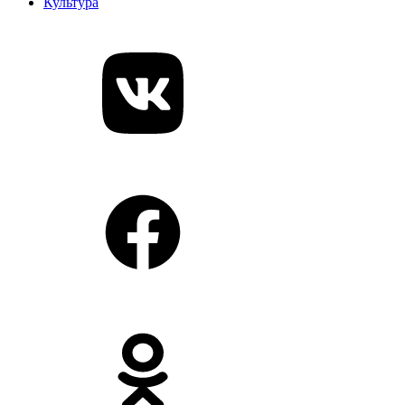
Культура