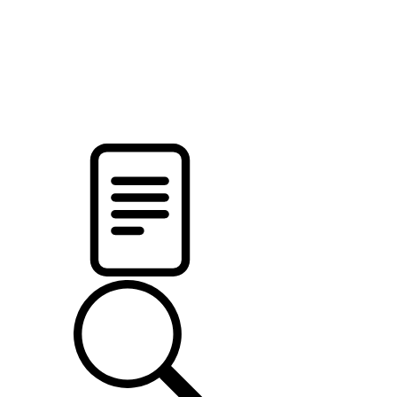
pristalica
.by
НОВОСТИ МИНСКОГО РАЙОНА