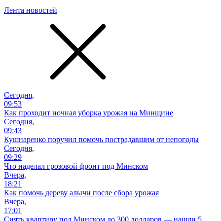
Лента новостей
Сегодня,
09:53
Как проходит ночная уборка урожая на Минщине
Сегодня,
09:43
Кушнаренко поручил помочь пострадавшим от непогоды
Сегодня,
09:29
Что наделал грозовой фронт под Минском
Вчера,
18:21
Как помочь дереву алычи после сбора урожая
Вчера,
17:01
Снять квартиру под Минском до 300 долларов — нашли 5