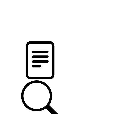
pristalica
.by
НОВОСТИ МИНСКОГО РАЙОНА