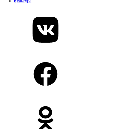
Культура