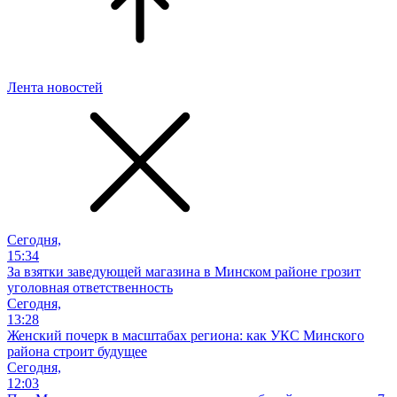
Лента новостей
Сегодня,
15:34
За взятки заведующей магазина в Минском районе грозит
уголовная ответственность
Сегодня,
13:28
Женский почерк в масштабах региона: как УКС Минского
района строит будущее
Сегодня,
12:03