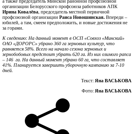
а также председатель Минской районной профсоюзной
организации Белорусского профсоюза работников АПК
Ирина Ковалёва
, председатель местной первичной
профсоюзной организации
Раиса Новошинская.
Впереди –
юбилей, а там, смеем предположить, и новые достижения не
за горами.
К сведению: На данный момент в ОСП «Совхоз «Минский»
ОАО «ДОРОРС» убрано 360 га зерновых культур, что
равняется 58%. Всего на начало сезона зерновых и
зернобобовых предстоит убрать 620 га. Из них озимого рапса
– 146 га. На данный момент убрано 60 га, что составляет
41%. Планируется завершить уборочную кампанию за 7-10
дней.
Текст:
Яна ВАСЬКОВА
Фото:
Яна ВАСЬКОВА