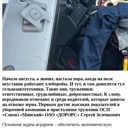
Начало августа, а значит, настала пора, когда на поле
неустанно работают хлеборобы. И тут, и там доносится гул
сельхозавтотехники. Такие они, труженики:
ответственные, трудолюбивые, добросовестные. К слову,
передовиков отмечают и среди водителей, которые заняты
на отвозке зерна. Первым достиг высоких показателей в
уборочной компании в пристоличье труженик ОСП
«Совхоз «Минский» ОАО «ДОРОРС» Сергей Зеленкевич
Основная задача аграриев – обеспечить экономическую