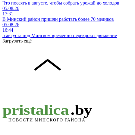
Что посеять в августе, чтобы собрать урожай до холодов
05.08.26
17:31
В Минский район пришли работать более 70 медиков
05.08.26
16:44
5 августа под Минском временно перекроют движение
Загрузить ещё