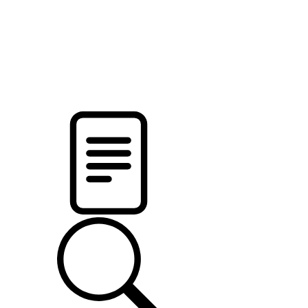
pristalica
.by
НОВОСТИ МИНСКОГО РАЙОНА