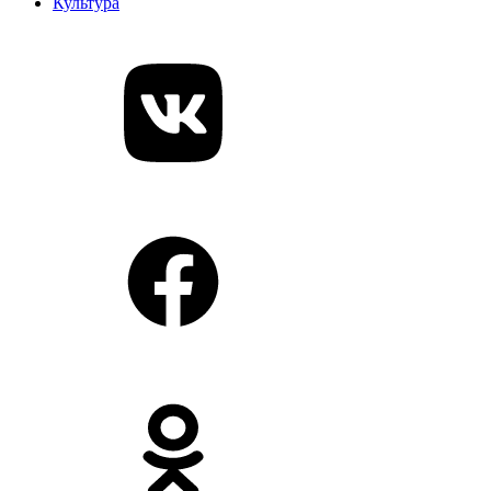
Культура