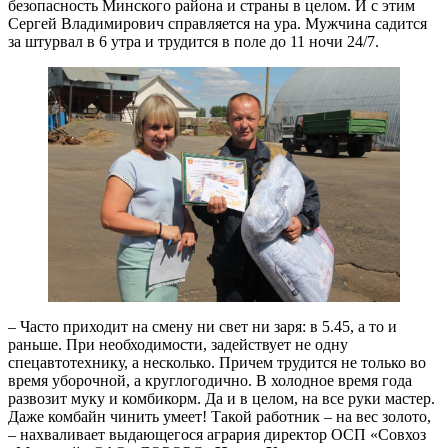
безопасность Минского района и страны в целом. И с этим
Сергей Владимирович справляется на ура. Мужчина садится
за штурвал в 6 утра и трудится в поле до 11 ночи 24/7.
– Часто приходит на смену ни свет ни заря: в 5.45, а то и
раньше. При необходимости, задействует не одну
спецавтотехнику, а несколько. Причем трудится не только во
время уборочной, а круглогодично. В холодное время года
развозит муку и комбикорм. Да и в целом, на все руки мастер.
Даже комбайн чинить умеет! Такой работник – на вес золото,
– нахваливает выдающегося агрария директор ОСП «Совхоз