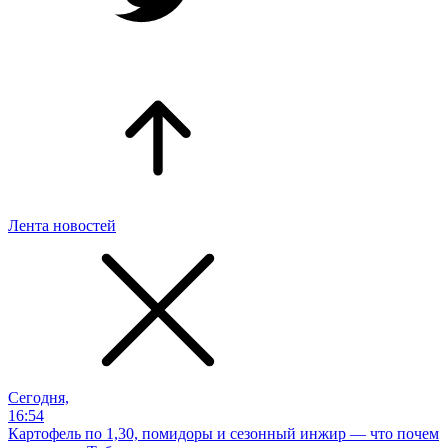
Лента новостей
Сегодня,
16:54
Картофель по 1,30, помидоры и сезонный инжир — что почем