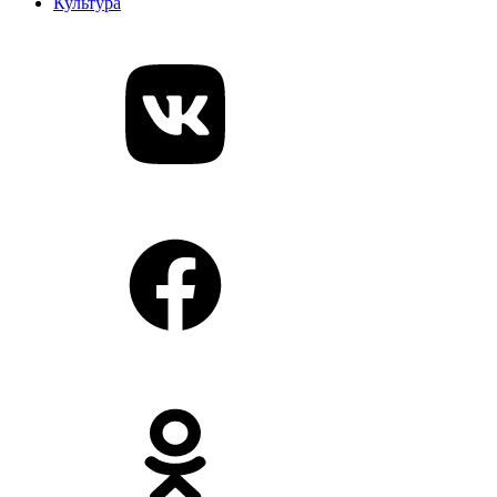
Культура