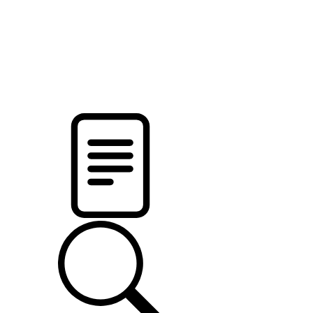
pristalica
.by
НОВОСТИ МИНСКОГО РАЙОНА