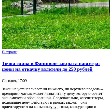
В стране
Точка слива в Фаниполе закрыта навсегда:
цены на откачку взлетели до 250 рублей
Сегодня, 17:09
Закон не устанавливает ни нижнего, ни верхнего предела –
предприниматель может назначить ту цену, которую сочтет
экономически обоснованной. Следовательно, ассенизаторы,
поднявшие цену, действуют в рамках закона – они
ориентируются на конъюнктуру рынка, конкуренцию и