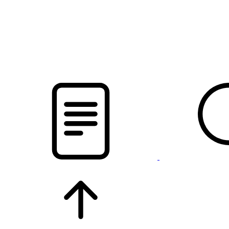
pristalica
.by
НОВОСТИ МИНСКОГО РАЙОНА