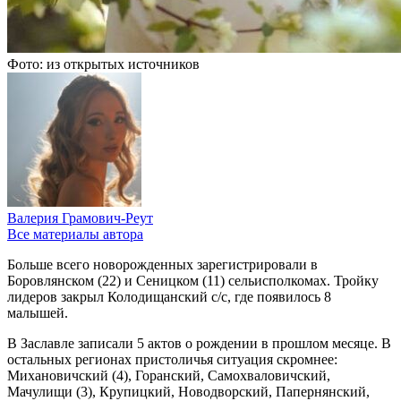
Фото: из открытых источников
Валерия Грамович-Реут
Все материалы автора
Больше всего новорожденных зарегистрировали в
Боровлянском (22) и Сеницком (11) сельисполкомах. Тройку
лидеров закрыл Колодищанский с/с, где появилось 8
малышей.
В Заславле записали 5 актов о рождении в прошлом месяце. В
остальных регионах пристоличья ситуация скромнее:
Михановичский (4), Горанский, Самохваловичский,
Мачулищи (3), Крупицкий, Новодворский, Папернянский,