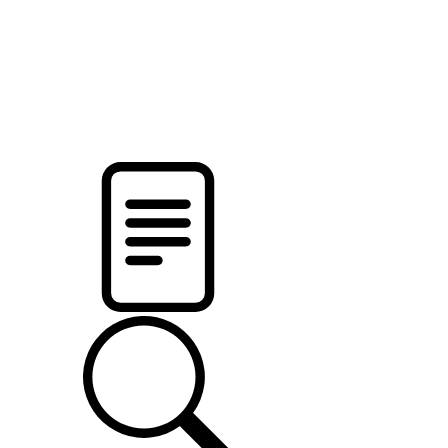
pristalica
.by
НОВОСТИ МИНСКОГО РАЙОНА