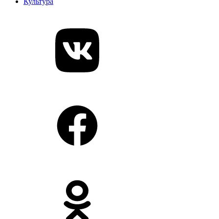
Культура