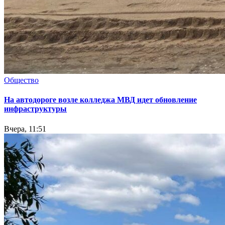
Общество
На автодороге возле колледжа МВД идет обновление
инфраструктуры
Вчера, 11:51