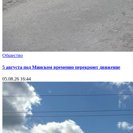
Общество
5 августа под Минском временно перекроют движение
05.08.26 16:44