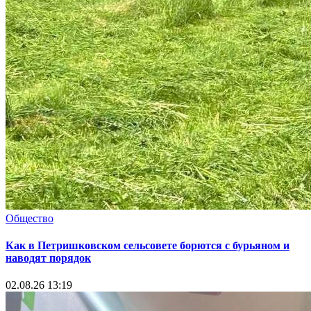
Общество
Как в Петришковском сельсовете борются с бурьяном и
наводят порядок
02.08.26 13:19