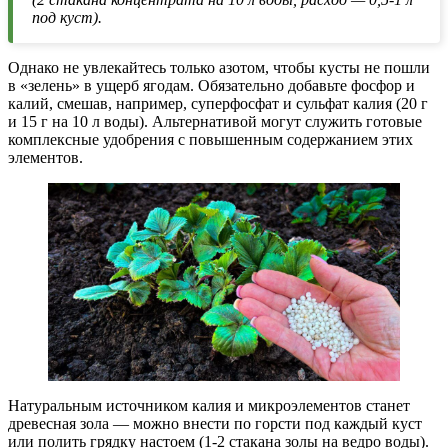
под куст).
Однако не увлекайтесь только азотом, чтобы кусты не пошли
в «зелень» в ущерб ягодам. Обязательно добавьте фосфор и
калий, смешав, например, суперфосфат и сульфат калия (20 г
и 15 г на 10 л воды). Альтернативой могут служить готовые
комплексные удобрения с повышенным содержанием этих
элементов.
Натуральным источником калия и микроэлементов станет
древесная зола — можно внести по горсти под каждый куст
или полить грядку настоем (1-2 стакана золы на ведро воды).