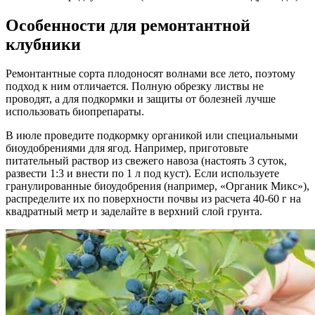
Особенности для ремонтантной
клубники
Ремонтантные сорта плодоносят волнами все лето, поэтому
подход к ним отличается. Полную обрезку листвы не
проводят, а для подкормки и защиты от болезней лучше
использовать биопрепараты.
В июле проведите подкормку органикой или специальными
биоудобрениями для ягод. Например, приготовьте
питательный раствор из свежего навоза (настоять 3 суток,
развести 1:3 и внести по 1 л под куст). Если используете
гранулированные биоудобрения (например, «Органик Микс»),
распределите их по поверхности почвы из расчета 40-60 г на
квадратный метр и заделайте в верхний слой грунта.