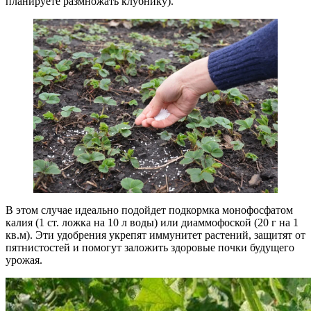
планируете размножать клубнику).
В этом случае идеально подойдет подкормка монофосфатом
калия (1 ст. ложка на 10 л воды) или диаммофоской (20 г на 1
кв.м). Эти удобрения укрепят иммунитет растений, защитят от
пятнистостей и помогут заложить здоровые почки будущего
урожая.