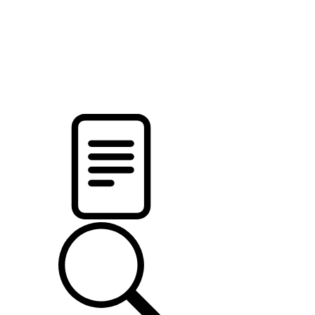
pristalica
.by
НОВОСТИ МИНСКОГО РАЙОНА