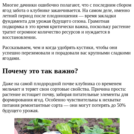
Многие дачники ошибочно полагают, что с последним сбором
ягод забота о клубнике заканчивается. На самом деле, именно
летний период после плодоношения — время закладки
фундамента для урожая будущего сезона. Грамотная
подкормка в это время критически важна, поскольку растение
тратит огромное количество ресурсов и нуждается в
восстановлении.
Рассказываем, чем и когда удобрять кустики, чтобы они
успешно перезимовали и порадовали вас крупными сладкими
ягодами.
Почему это так важно?
Даже на самой плодородной почве клубника со временем
мельчает и теряет свои сортовые свойства. Причина проста:
растение истощает почву, забирая питательные элементы для
формирования ягод. Особенно чувствительны к нехватке
питания ремонтантные сорта — они могут потерять до 50%
будущего урожая.