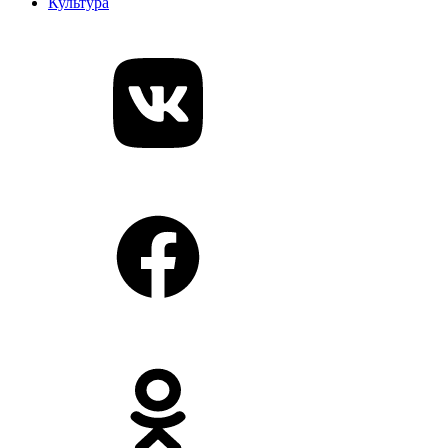
Культура