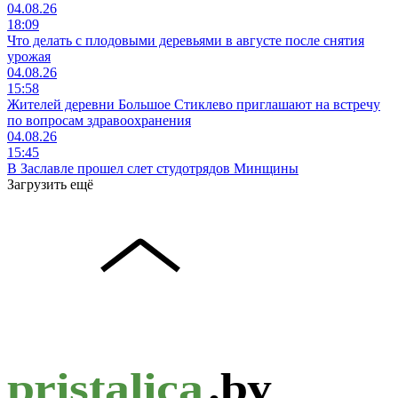
04.08.26
18:09
Что делать с плодовыми деревьями в августе после снятия
урожая
04.08.26
15:58
Жителей деревни Большое Стиклево приглашают на встречу
по вопросам здравоохранения
04.08.26
15:45
В Заславле прошел слет студотрядов Минщины
Загрузить ещё