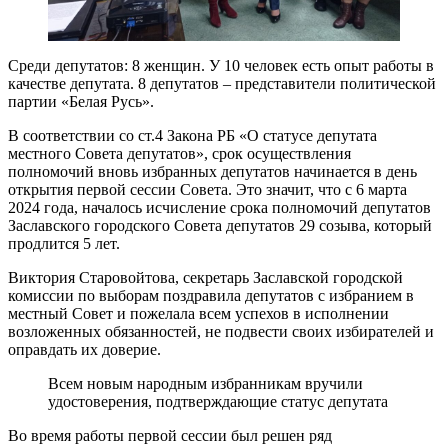
Среди депутатов: 8 женщин. У 10 человек есть опыт работы в
качестве депутата. 8 депутатов – представители политической
партии «Белая Русь».
В соответствии со ст.4 Закона РБ «О статусе депутата
местного Совета депутатов», срок осуществления
полномочий вновь избранных депутатов начинается в день
открытия первой сессии Совета. Это значит, что с 6 марта
2024 года, началось исчисление срока полномочий депутатов
Заславского городского Совета депутатов 29 созыва, который
продлится 5 лет.
Виктория Старовойтова, секретарь Заславской городской
комиссии по выборам поздравила депутатов с избранием в
местный Совет и пожелала всем успехов в исполнении
возложенных обязанностей, не подвести своих избирателей и
оправдать их доверие.
Всем новым народным избранникам вручили
удостоверения, подтверждающие статус депутата
Во время работы первой сессии был решен ряд