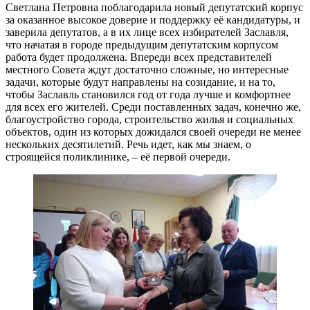
Светлана Петровна поблагодарила новый депутатский корпус
за оказанное высокое доверие и поддержку её кандидатуры, и
заверила депутатов, а в их лице всех избирателей Заславля,
что начатая в городе предыдущим депутатским корпусом
работа будет продолжена. Впереди всех представителей
местного Совета ждут достаточно сложные, но интересные
задачи, которые будут направлены на созидание, и на то,
чтобы Заславль становился год от года лучше и комфортнее
для всех его жителей. Среди поставленных задач, конечно же,
благоустройство города, строительство жилья и социальных
объектов, один из которых дожидался своей очереди не менее
нескольких десятилетий. Речь идет, как мы знаем, о
строящейся поликлинике, – её первой очереди.