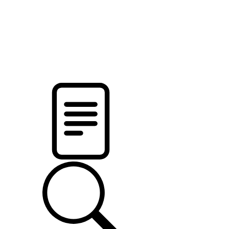
pristalica
.by
НОВОСТИ МИНСКОГО РАЙОНА