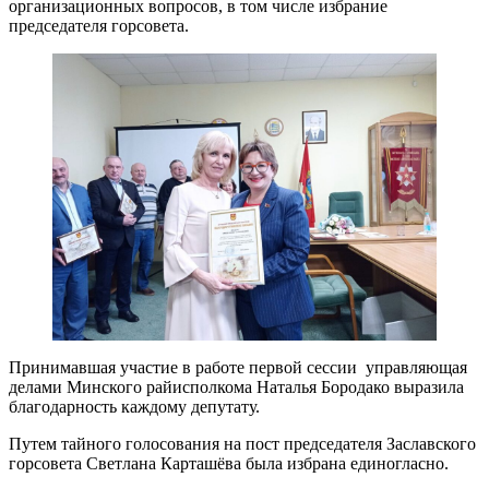
организационных вопросов, в том числе избрание
председателя горсовета.
Принимавшая участие в работе первой сессии управляющая
делами Минского райисполкома Наталья Бородако выразила
благодарность каждому депутату.
Путем тайного голосования на пост председателя Заславского
горсовета Светлана Карташёва была избрана единогласно.