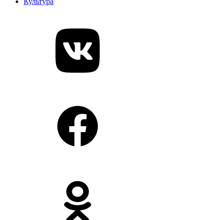
Культура