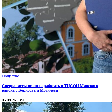
Общество
Специалисты пришли работать в ТЦСОН Минского
района с Борисова и Могилева
05.08.26 13:41