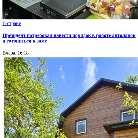
В стране
Президент потребовал навести порядок в работе автолавок
и готовиться к зиме
Вчера, 16:18