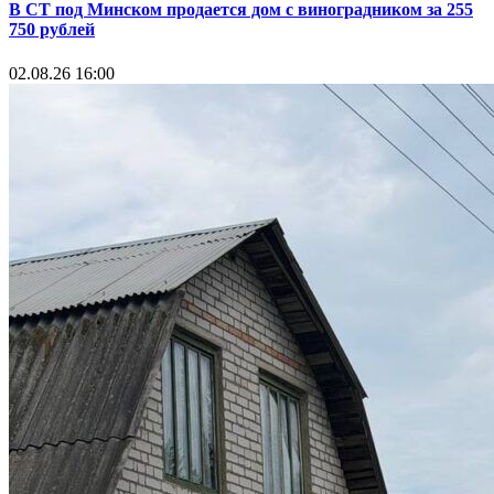
В СТ под Минском продается дом с виноградником за 255
750 рублей
02.08.26 16:00