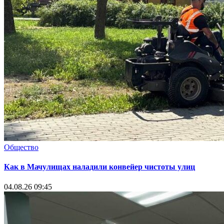
Общество
Как в Мачулищах наладили конвейер чистоты улиц
04.08.26 09:45