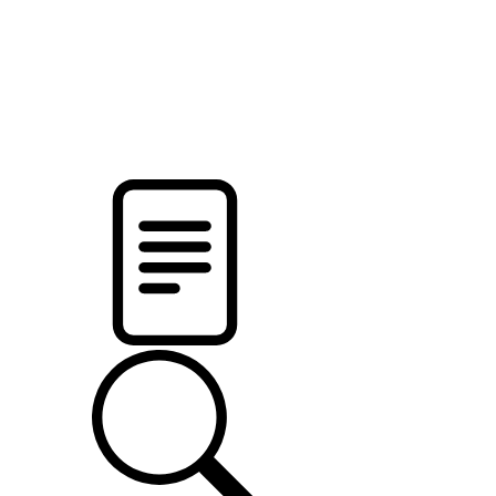
pristalica
.by
НОВОСТИ МИНСКОГО РАЙОНА