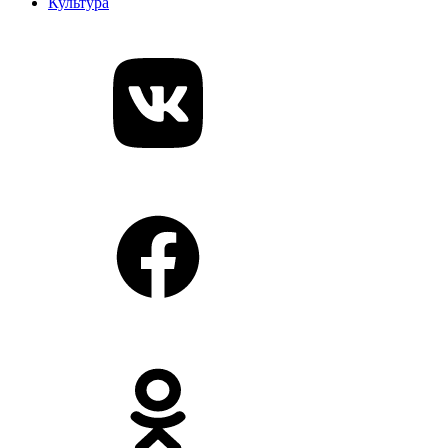
Культура