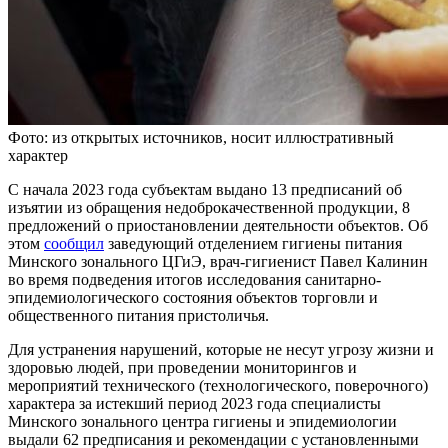
Фото: из открытых источников, носит иллюстративный
характер
С начала 2023 года субъектам выдано 13 предписаний об
изъятии из обращения недоброкачественной продукции, 8
предложений о приостановлении деятельности объектов. Об
этом
сообщил
заведующий отделением гигиены питания
Минского зонального ЦГиЭ, врач-гигиенист Павел Калинин
во время подведения итогов исследования санитарно-
эпидемиологического состояния объектов торговли и
общественного питания пристоличья.
Для устранения нарушений, которые не несут угрозу жизни и
здоровью людей, при проведении мониторингов и
мероприятий технического (технологического, поверочного)
характера за истекший период 2023 года специалисты
Минского зонального центра гигиены и эпидемиологии
выдали 62 предписания и рекомендации с установленными