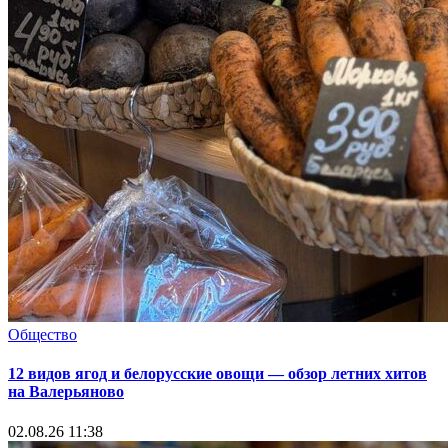
Общество
12 видов ягод и белорусские овощи — обзор летних хитов
на Валерьяново
02.08.26 11:38