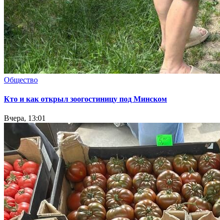
Общество
Кто и как открыл зоогостиницу под Минском
Вчера, 13:01