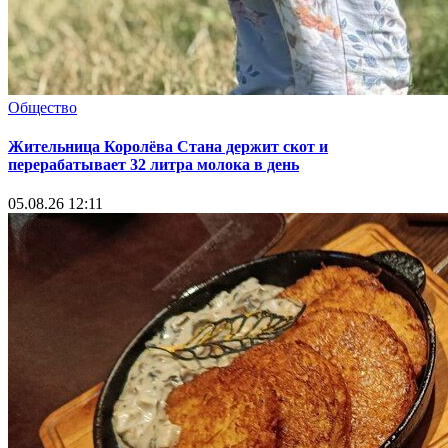
Общество
Жительница Королёва Стана держит скот и
перерабатывает 32 литра молока в день
05.08.26 12:11