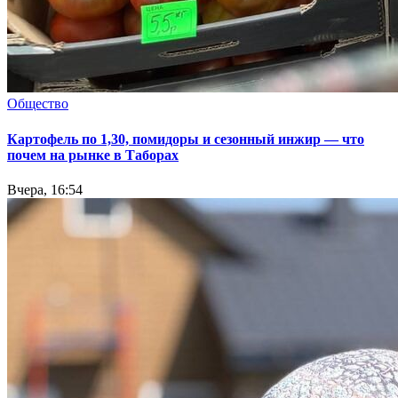
Общество
Картофель по 1,30, помидоры и сезонный инжир — что
почем на рынке в Таборах
Вчера, 16:54