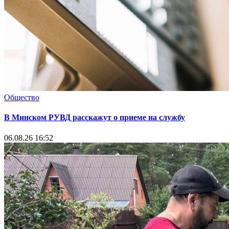
Общество
В Минском РУВД расскажут о приеме на службу
06.08.26 16:52