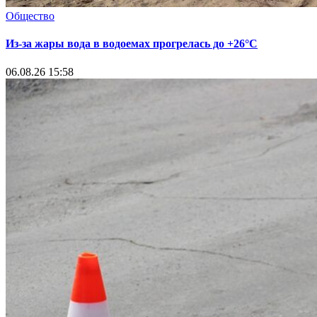
Общество
Из-за жары вода в водоемах прогрелась до +26°C
06.08.26 15:58