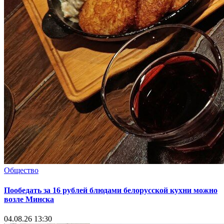
Общество
Пообедать за 16 рублей блюдами белорусской кухни можно
возле Минска
04.08.26 13:30