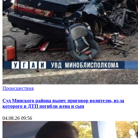
Происшествия
Суд Минского района вынес приговор водителю, из-за
которого в ДТП погибли жена и сын
04.08.26 09:56