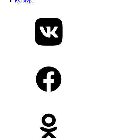
Культура