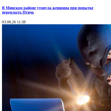
В Минском районе утонула женщина при попытке
переплыть Птичь
03.08.26 11:38