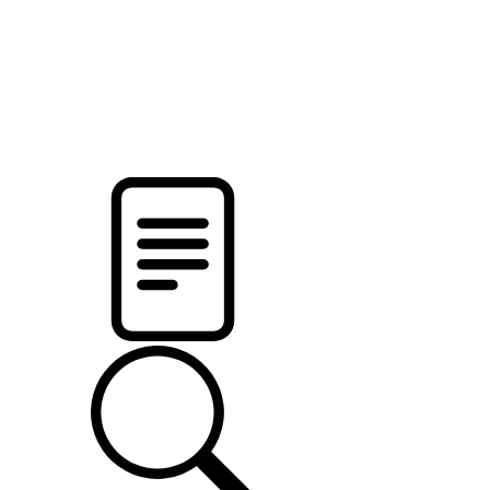
pristalica
.by
НОВОСТИ МИНСКОГО РАЙОНА