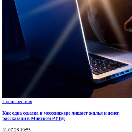
Происшествия
Как одна ссылка в мессенджере лишает жилья и денег,
рассказали в Минском РУВД
31.07.26 10:55