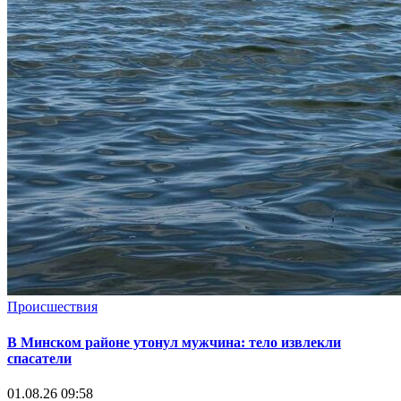
Происшествия
В Минском районе утонул мужчина: тело извлекли
спасатели
01.08.26 09:58