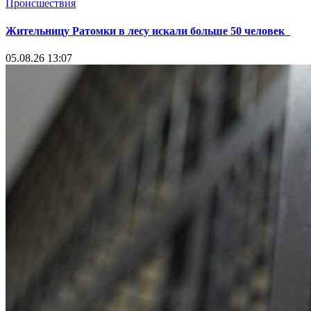
Происшествия
Жительницу Ратомки в лесу искали больше 50 человек
05.08.26 13:07