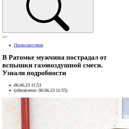
Происшествия
В Ратомке мужчина пострадал от
вспышки газовоздушной смеси.
Узнали подробности
06.06.23 11:53
(обновлено: 06.06.23 11:55)