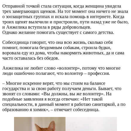
Отправной точкой стала ситуация, когда женщина увидела
трех замерзающих щенков. На тот момент она ничего не знала
о зоозащитных группах и искала помощь в интернете. Когда
троих щенят вылечили и пристроили, пути назад уже не было,
и Анжелика вступила в ряды добровольцев.
Однако желание помогать существует с самого детства.
Собеседница говорит, что она всю жизнь, сколько себя
помнит, помогала бездомным собакам, строила будки,
воровала еду из дома, чтобы накормить животных, да и сама
часто оставалась без обедов.
Анжелика не любит слово «волонтер», потому что многие
люди ошибочно полагают, что волонтер – профессия.
– Многие искренне верят, что мы стоим на балансе
государства и за свою работу получаем деньги. Бывает, что
звонят со словами: «Вы должны, вы же волонтер». На
подобные заявления я всегда отвечаю: «Нет такой
специальности, в данный момент я работаю санитаркой, а по
образованию я химик», – отмечает собеседница.