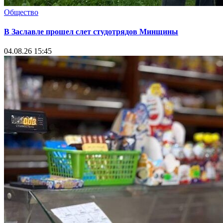
Общество
В Заславле прошел слет студотрядов Минщины
04.08.26 15:45