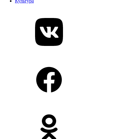
Культура