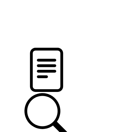
pristalica
.by
НОВОСТИ МИНСКОГО РАЙОНА