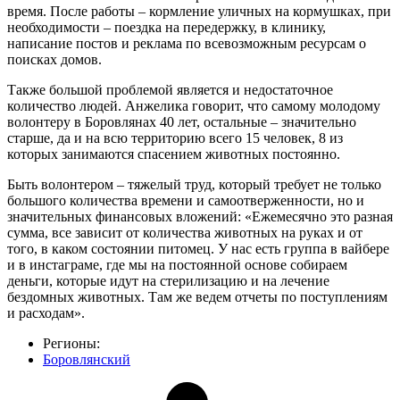
время. После работы – кормление уличных на кормушках, при
необходимости – поездка на передержку, в клинику,
написание постов и реклама по всевозможным ресурсам о
поисках домов.
Также большой проблемой является и недостаточное
количество людей. Анжелика говорит, что самому молодому
волонтеру в Боровлянах 40 лет, остальные – значительно
старше, да и на всю территорию всего 15 человек, 8 из
которых занимаются спасением животных постоянно.
Быть волонтером – тяжелый труд, который требует не только
большого количества времени и самоотверженности, но и
значительных финансовых вложений: «Ежемесячно это разная
сумма, все зависит от количества животных на руках и от
того, в каком состоянии питомец. У нас есть группа в вайбере
и в инстаграме, где мы на постоянной основе собираем
деньги, которые идут на стерилизацию и на лечение
бездомных животных. Там же ведем отчеты по поступлениям
и расходам».
Регионы:
Боровлянский