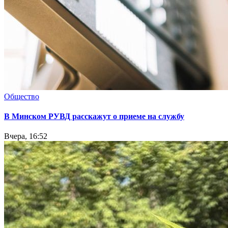
Общество
В Минском РУВД расскажут о приеме на службу
Вчера, 16:52