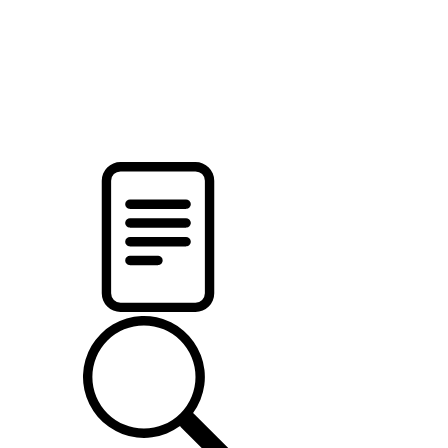
pristalica
.by
НОВОСТИ МИНСКОГО РАЙОНА