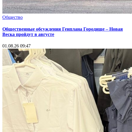
Общество
Общественные обсуждения Генплана Городище – Новая
Веска пройдут в августе
01.08.26 09:47