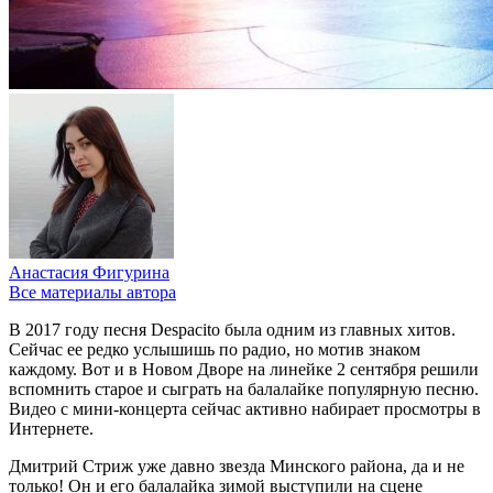
Анастасия Фигурина
Все материалы автора
В 2017 году песня Despacito была одним из главных хитов.
Сейчас ее редко услышишь по радио, но мотив знаком
каждому. Вот и в Новом Дворе на линейке 2 сентября решили
вспомнить старое и сыграть на балалайке популярную песню.
Видео с мини-концерта сейчас активно набирает просмотры в
Интернете.
Дмитрий Стриж уже давно звезда Минского района, да и не
только! Он и его балалайка зимой выступили на сцене