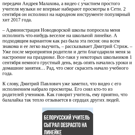
передачи Андрея Малахова, а видео с участием простого
учителя музыки не впервые набирают просмотры в Сети. 2
сентября он исполнил на народном инструменте популярный
хит 2017 года.
– Администрация Новодворской школы попросила меня
исполнить что-нибудь веселое на школьной линейке. А
подходящим вариантом как раз была эта песня: она всем
знакома и ее легко выучить, – рассказывает Дмитрий Стриж. –
Уже после мероприятия родители и дети благодарили меня за
настроение на празднике. Все-таки у некоторых школьников 1
сентября немного грустный день, ведь опять начались уроки и
домашние занятия… Рад, что смог скрасить начало учебного
года.
К слову, Дмитрий Павлович уже заметил, что видео с его
исполнением набрало просмотры. Его снял кто-то из
родителей учеников. Как говорит учитель, ему приятно, что
балалайка так тепло отзывается в сердцах других людей.