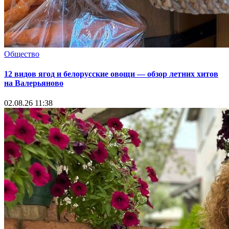
Общество
12 видов ягод и белорусские овощи — обзор летних хитов
на Валерьяново
02.08.26 11:38