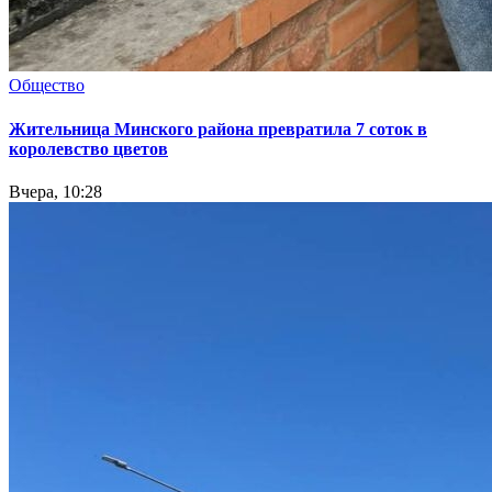
Общество
Жительница Минского района превратила 7 соток в
королевство цветов
Вчера, 10:28