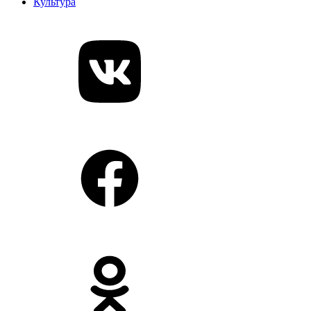
Культура