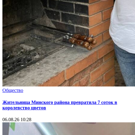
Общество
Жительница Минского района превратила 7 соток в
королевство цветов
06.08.26 10:28