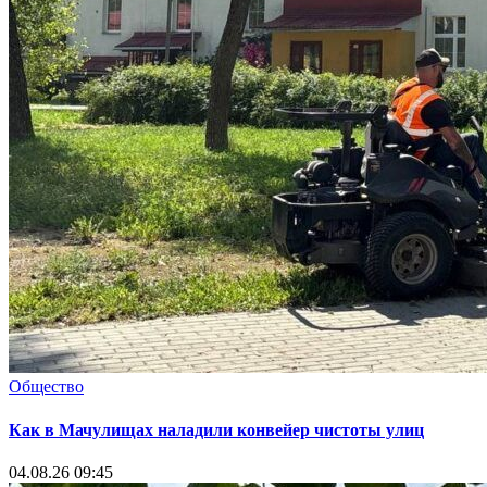
Общество
Как в Мачулищах наладили конвейер чистоты улиц
04.08.26 09:45