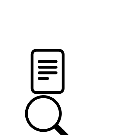
pristalica
.by
НОВОСТИ МИНСКОГО РАЙОНА