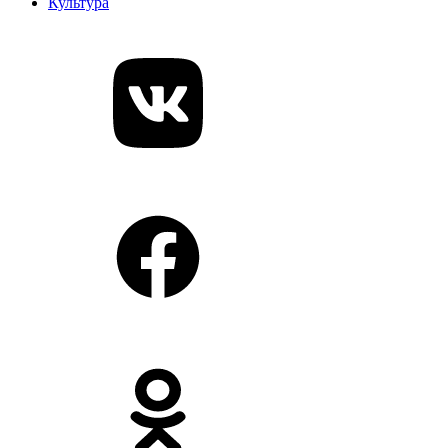
Культура