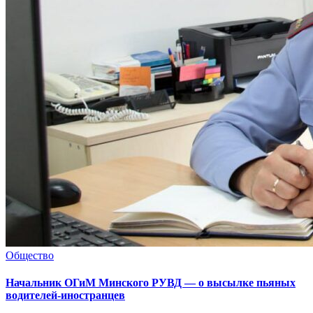
Общество
Начальник ОГиМ Минского РУВД — о высылке пьяных
водителей-иностранцев