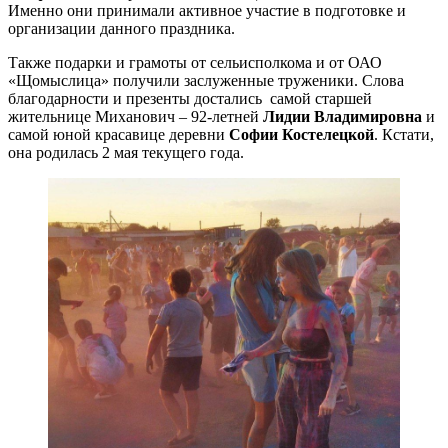
Именно они принимали активное участие в подготовке и
организации данного праздника.
Также подарки и грамоты от сельисполкома и от ОАО
«Щомыслица» получили заслуженные труженики. Слова
благодарности и презенты достались самой старшей
жительнице Миханович – 92-летней
Лидии Владимировна
и
самой юной красавице деревни
Софии Костелецкой
. Кстати,
она родилась 2 мая текущего года.