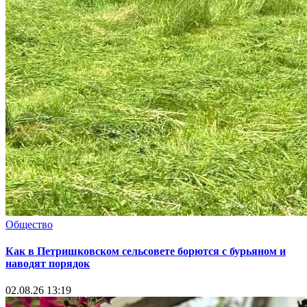
Общество
Как в Петришковском сельсовете борются с бурьяном и
наводят порядок
02.08.26 13:19