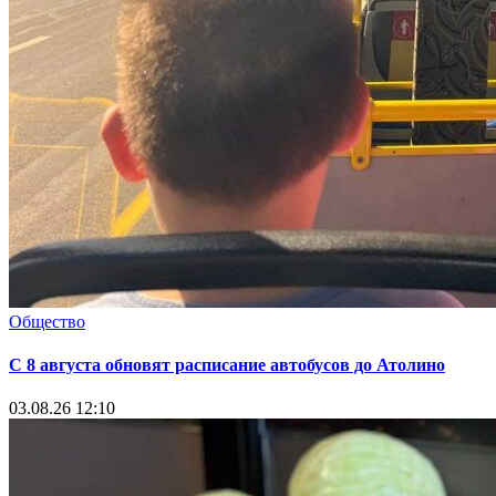
Общество
С 8 августа обновят расписание автобусов до Атолино
03.08.26 12:10