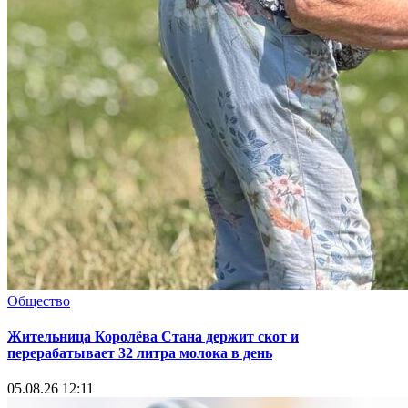
Общество
Жительница Королёва Стана держит скот и
перерабатывает 32 литра молока в день
05.08.26 12:11