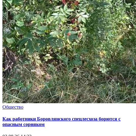
Общество
Как работники Боровлянского спецлесхоза борются с
опасным сорняком