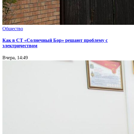
Общество
Как в СТ «Солнечный Бор» решают проблему с
электричеством
Вчера, 14:49