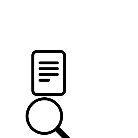
pristalica
.by
НОВОСТИ МИНСКОГО РАЙОНА