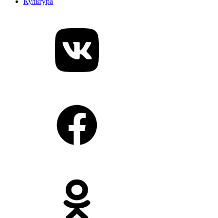
Культура