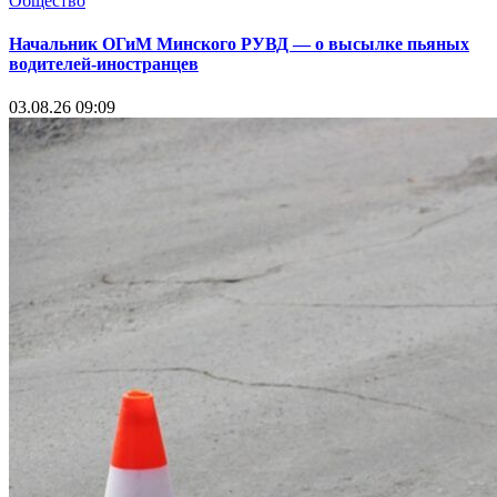
Общество
Начальник ОГиМ Минского РУВД — о высылке пьяных
водителей-иностранцев
03.08.26 09:09