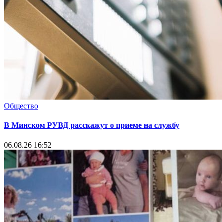
Общество
В Минском РУВД расскажут о приеме на службу
06.08.26 16:52