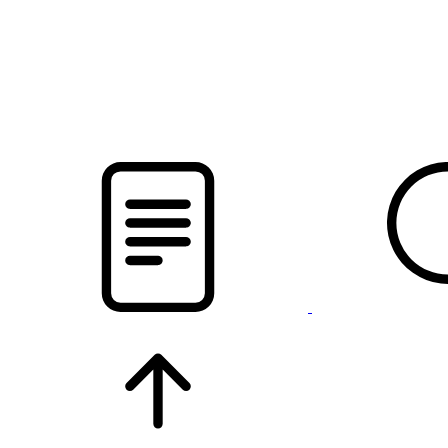
pristalica
.by
НОВОСТИ МИНСКОГО РАЙОНА