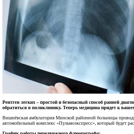
Рентген легких – простой и безопасный способ ранней диаг
обратиться в поликлинику. Теперь медицина придет к вашем
Вишнёвская амбулатория Минской районной больницы проводит 
автомобильный комплекс «Пульмоэкспресс», который будет рас
График работы передвижного флюорографа: