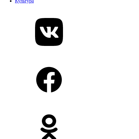
Культура