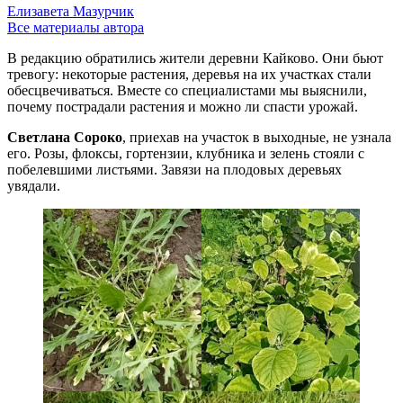
Елизавета Мазурчик
Все материалы автора
В редакцию обратились жители деревни Кайково. Они бьют
тревогу: некоторые растения, деревья на их участках стали
обесцвечиваться. Вместе со специалистами мы выяснили,
почему пострадали растения и можно ли спасти урожай.
Светлана Сороко
, приехав на участок в выходные, не узнала
его. Розы, флоксы, гортензии, клубника и зелень стояли с
побелевшими листьями. Завязи на плодовых деревьях
увядали.