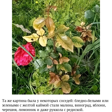
Та же картина была у некоторых соседей: бледно-белыми или
зелеными с желтой каймой стали малина, виноград, яблони,
черешня, лимонник и даже руккола с редиской.