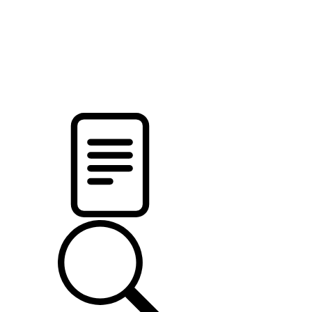
pristalica
.by
НОВОСТИ МИНСКОГО РАЙОНА