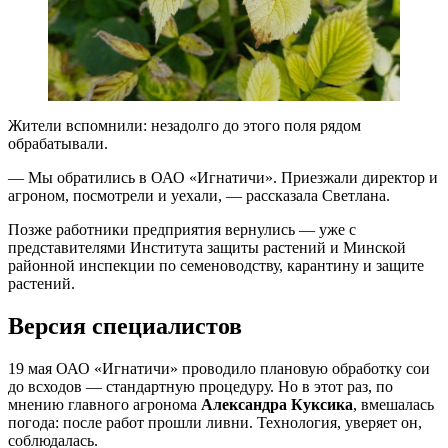
Жители вспомнили: незадолго до этого поля рядом
обрабатывали.
— Мы обратились в ОАО «Игнатичи». Приезжали директор и
агроном, посмотрели и уехали, — рассказала Светлана.
Позже работники предприятия вернулись — уже с
представителями Института защиты растений и Минской
районной инспекции по семеноводству, карантину и защите
растений.
Версия специалистов
19 мая ОАО «Игнатичи» проводило плановую обработку сои
до всходов — стандартную процедуру. Но в этот раз, по
мнению главного агронома
Александра Куксика
, вмешалась
погода: после работ прошли ливни. Технология, уверяет он,
соблюдалась.