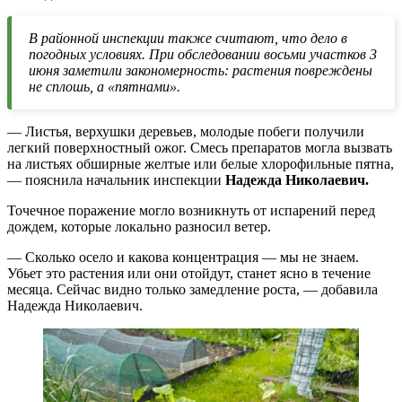
В районной инспекции также считают, что дело в
погодных условиях. При обследовании восьми участков 3
июня заметили закономерность: растения повреждены
не сплошь, а «пятнами».
— Листья, верхушки деревьев, молодые побеги получили
легкий поверхностный ожог. Смесь препаратов могла вызвать
на листьях обширные желтые или белые хлорофильные пятна,
— пояснила начальник инспекции
Надежда Николаевич.
Точечное поражение могло возникнуть от испарений перед
дождем, которые локально разносил ветер.
— Сколько осело и какова концентрация — мы не знаем.
Убьет это растения или они отойдут, станет ясно в течение
месяца. Сейчас видно только замедление роста, — добавила
Надежда Николаевич.