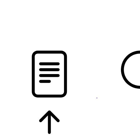
pristalica
.by
НОВОСТИ МИНСКОГО РАЙОНА