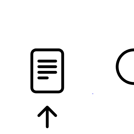
pristalica
.by
НОВОСТИ МИНСКОГО РАЙОНА