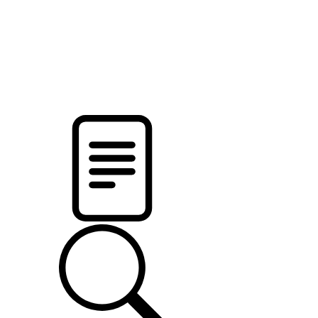
pristalica
.by
НОВОСТИ МИНСКОГО РАЙОНА