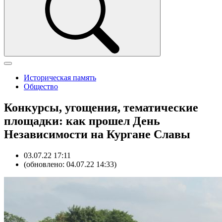
Историческая память
Общество
Конкурсы, угощения, тематические
площадки: как прошел День
Независимости на Кургане Славы
03.07.22 17:11
(обновлено: 04.07.22 14:33)