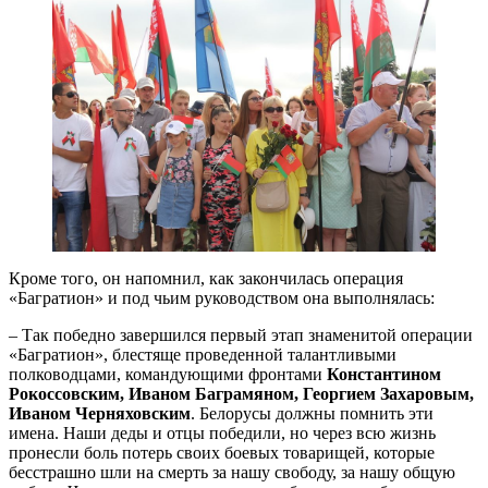
Кроме того, он напомнил, как закончилась операция
«Багратион» и под чьим руководством она выполнялась:
– Так победно завершился первый этап знаменитой операции
«Багратион», блестяще проведенной талантливыми
полководцами, командующими фронтами
Константином
Рокоссовским, Иваном Баграмяном, Георгием Захаровым,
Иваном Черняховским
. Белорусы должны помнить эти
имена. Наши деды и отцы победили, но через всю жизнь
пронесли боль потерь своих боевых товарищей, которые
бесстрашно шли на смерть за нашу свободу, за нашу общую