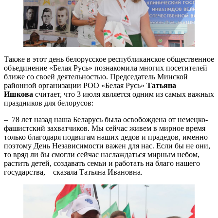
Также в этот день белорусское республиканское общественное
объединение «Белая Русь» познакомила многих посетителей
ближе со своей деятельностью. Председатель Минской
районной организации РОО «Белая Русь»
Татьяна
Ишкова
считает, что 3 июля является одним из самых важных
праздников для белорусов:
– 78 лет назад наша Беларусь была освобождена от немецко-
фашистский захватчиков. Мы сейчас живем в мирное время
только благодаря подвигам наших дедов и прадедов, именно
поэтому День Независимости важен для нас. Если бы не они,
то вряд ли бы смогли сейчас наслаждаться мирным небом,
растить детей, создавать семьи и работать на благо нашего
государства, – сказала Татьяна Ивановна.