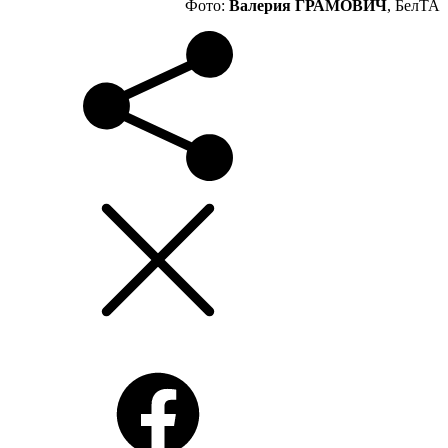
Фото:
Валерия ГРАМОВИЧ
, БелТА