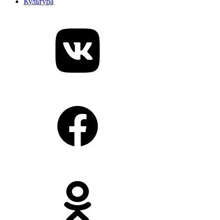
Культура