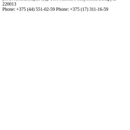
220013
Phone:
+375 (44) 551-02-59
Phone:
+375 (17) 311-16-59