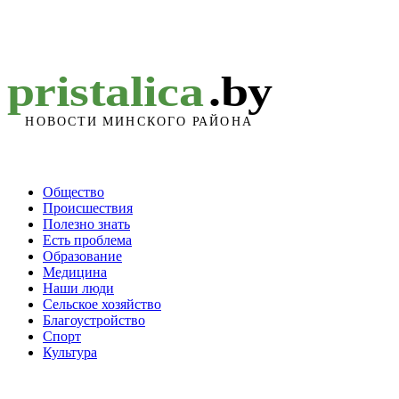
Общество
Происшествия
Полезно знать
Есть проблема
Образование
Медицина
Наши люди
Сельское хозяйство
Благоустройство
Спорт
Культура