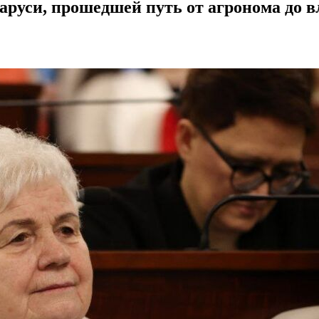
руси, прошедшей путь от агронома до 