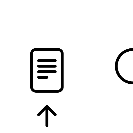
pristalica
.by
НОВОСТИ МИНСКОГО РАЙОНА