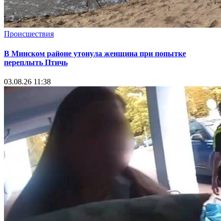
Происшествия
В Минском районе утонула женщина при попытке
переплыть Птичь
03.08.26 11:38