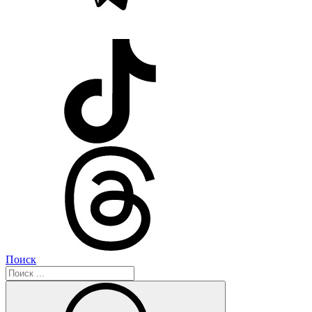
Поиск