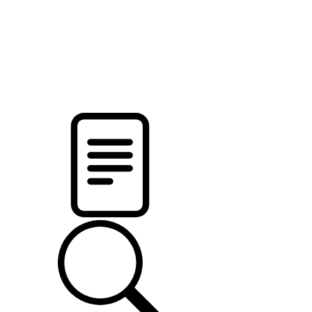
pristalica
.by
НОВОСТИ МИНСКОГО РАЙОНА