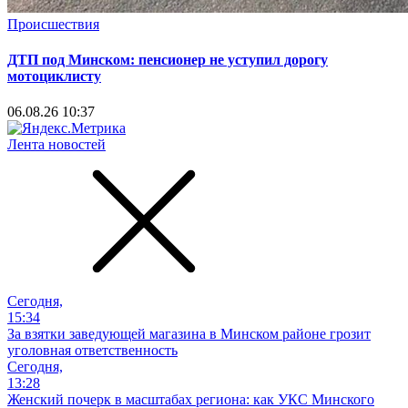
Происшествия
ДТП под Минском: пенсионер не уступил дорогу
мотоциклисту
06.08.26 10:37
Лента новостей
Сегодня,
15:34
За взятки заведующей магазина в Минском районе грозит
уголовная ответственность
Сегодня,
13:28
Женский почерк в масштабах региона: как УКС Минского