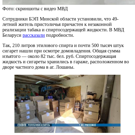
Фото: скриншоты с видео МВД
Сотрудники БЭП Минской области установили, что 49-
летний житель пристоличья причастен к незаконной
реализации табака и спиртосодержащей жидкости. В МВД
Беларуси
рассказали
подробности.
Так, 210 литров этилового спирта и почти 500 тысяч штук
сигарет нашли при осмотре домовладения. Общая сумма
изъятого — около 82 тыс. бел. руб. Спиртосодержащая
жидкость и сигареты хранились в гараже, расположенном во
дворе частного дома в аг. Лошаны.