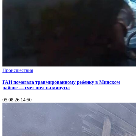
Происшествия
ГАИ помогала травмированному ребенку в Минском
районе — счет шел на минуты
05.08.26 14:50