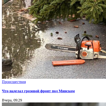
Происшествия
Что наделал грозовой фронт под Минском
Вчера, 09:29