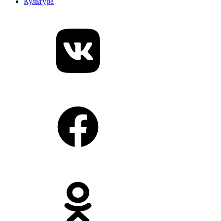
Культура