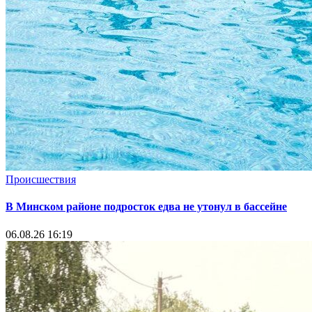
Происшествия
В Минском районе подросток едва не утонул в бассейне
06.08.26 16:19