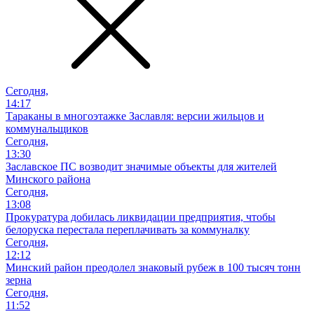
Сегодня,
14:17
Тараканы в многоэтажке Заславля: версии жильцов и
коммунальщиков
Сегодня,
13:30
Заславское ПС возводит значимые объекты для жителей
Минского района
Сегодня,
13:08
Прокуратура добилась ликвидации предприятия, чтобы
белоруска перестала переплачивать за коммуналку
Сегодня,
12:12
Минский район преодолел знаковый рубеж в 100 тысяч тонн
зерна
Сегодня,
11:52