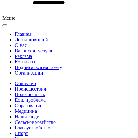
Меню
Главная
Лента новостей
О нас
Вакансии, услуги
Реклама
Контакты
Подписаться на газету
Организации
Общество
Происшествия
Полезно знать
Есть проблема
Образование
Медицина
Наши люди
Сельское хозяйство
Благоустройство
Спорт