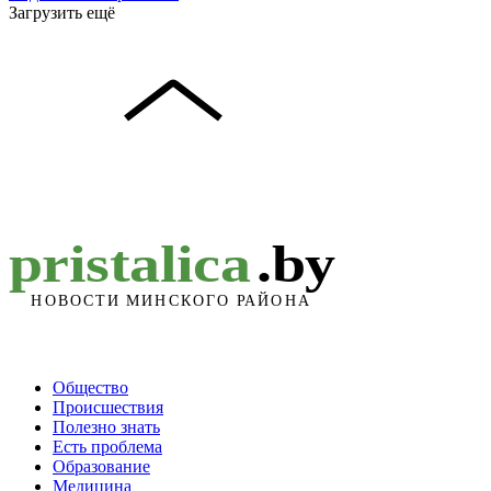
Загрузить ещё
Общество
Происшествия
Полезно знать
Есть проблема
Образование
Медицина