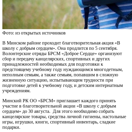
Фото: из открытых источников
В Минском районе проходит благотворительная акция «В
школу с добрым сердцем». Она продлится по 5 сентября.
Волонтерские отряды БРСМ «Доброе Сердце» организуют
сбор и передачу канцелярских, спортивных и других
принадлежностей необходимых для подготовки к
предстоящему учебному году нуждающимся многодетным,
неполным семьям, а также семьям, попавшим в сложную
жизненную ситуацию, испытывающим трудности при
подготовке детей к учебному году, и детским интернатным
учреждениям.
Минский РК ОО «БРСМ» приглашает каждого принять
участие в благотворительной акции «В школу с добрым
сердцем» до 30 августа. Для этого необходимо собрать
канцелярские товары, средства личной гигиены, настольные
игры, игрушки, книги, спортивный инвентарь, сладкие
подарки.