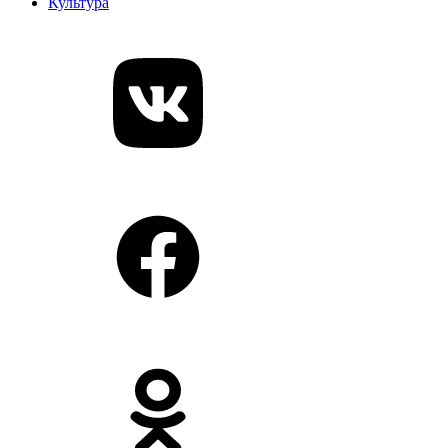
Культура