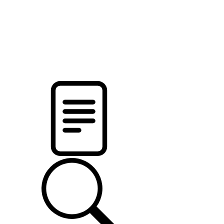
pristalica
.by
НОВОСТИ МИНСКОГО РАЙОНА