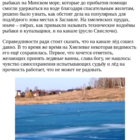
рыбаках на Минском море, которые до прибытия помощи
смогли удержаться на воде благодаря спасательным жилетам,
решено было узнать, как обстоят дела на популярных для
подлёдного лова местах в Заславле. На хмелевских прудах,
иначе – озёрах, как привыкли называть технические водоёмы
рыбаки и купальщики, и на канале (русло Свислочи).
Справедливости ради стоит сказать, что на канале лёд сошел
давно. В то время же время на Хмелевке некоторая видимость
его ещё сохранилась. Первое, что хочется отметить,
желающих принять ледяные ванны, слава богу, не нашлось:
чувство самосохранения испытывающих судьбу и лёд на
прочность работает, что не может не радовать.