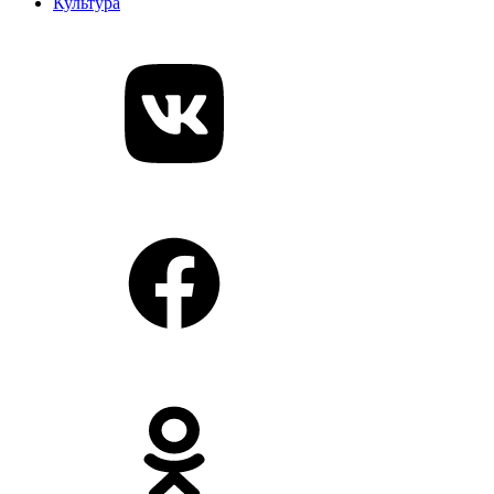
Культура