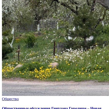
Общество
Общественные обсуждения Генплана Городище – Новая