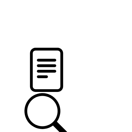
pristalica
.by
НОВОСТИ МИНСКОГО РАЙОНА