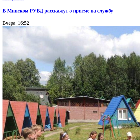
В Минском РУВД расскажут о приеме на службу
Вчера, 16:52