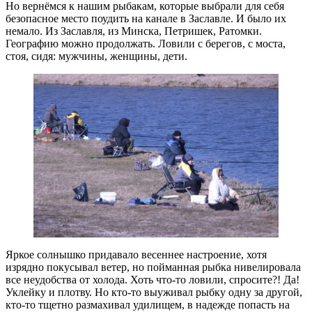
Но вернёмся к нашим рыбакам, которые выбрали для себя
безопасное место поудить на канале в Заславле. И было их
немало. Из Заславля, из Минска, Петришек, Ратомки.
Географию можно продолжать. Ловили с берегов, с моста,
стоя, сидя: мужчины, женщины, дети.
Яркое солнышко придавало весеннее настроение, хотя
изрядно покусывал ветер, но пойманная рыбка нивелировала
все неудобства от холода. Хоть что-то ловили, спросите?! Да!
Уклейку и плотву. Но кто-то выуживал рыбку одну за другой,
кто-то тщетно размахивал удилищем, в надежде попасть на