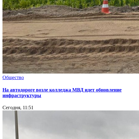
Общество
На автодороге возле колледжа МВД идет обновление
инфраструктуры
Сегодня, 11:51