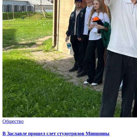
Общество
В Заславле прошел слет студотрядов Минщины