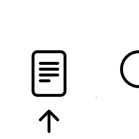
pristalica
.by
НОВОСТИ МИНСКОГО РАЙОНА