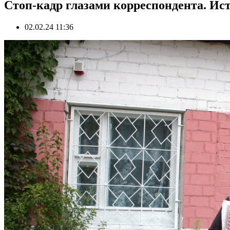
Стоп-кадр глазами корреспондента. 
02.02.24 11:36