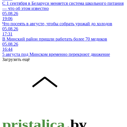
С 1 сентября в Беларуси меняется система школьного питания
— что об этом известно
05.08.26
19:06
Что посеять в августе, чтобы собрать урожай до холодов
05.08.26
17:31
В Минский район пришли работать более 70 медиков
05.08.26
16:44
5 августа под Минском временно перекроют движение
Загрузить ещё