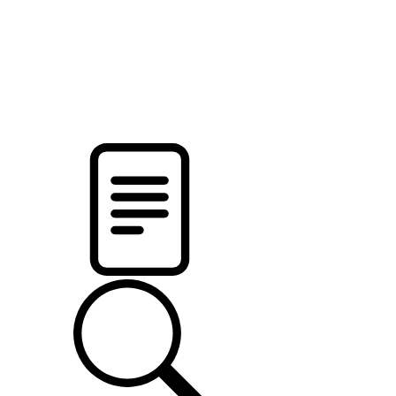
pristalica
.by
НОВОСТИ МИНСКОГО РАЙОНА