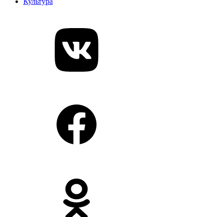
Культура