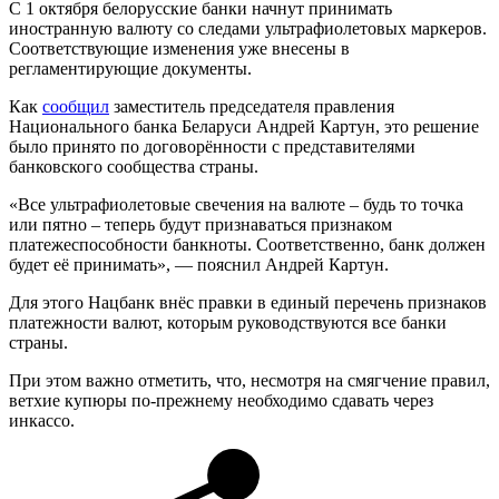
С 1 октября белорусские банки начнут принимать
иностранную валюту со следами ультрафиолетовых маркеров.
Соответствующие изменения уже внесены в
регламентирующие документы.
Как
сообщил
заместитель председателя правления
Национального банка Беларуси Андрей Картун, это решение
было принято по договорённости с представителями
банковского сообщества страны.
«Все ультрафиолетовые свечения на валюте – будь то точка
или пятно – теперь будут признаваться признаком
платежеспособности банкноты. Соответственно, банк должен
будет её принимать», — пояснил Андрей Картун.
Для этого Нацбанк внёс правки в единый перечень признаков
платежности валют, которым руководствуются все банки
страны.
При этом важно отметить, что, несмотря на смягчение правил,
ветхие купюры по-прежнему необходимо сдавать через
инкассо.