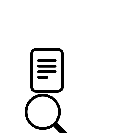
pristalica
.by
НОВОСТИ МИНСКОГО РАЙОНА