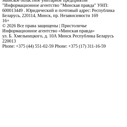
Минское областное унитарное предприятие
"Информационное агентство "Минская правда" УНП:
600013449 . Юридический и почтовый адрес: Республика
Беларусь, 220114, Минск, пр. Независимости 169
16+
© 2026 Все права защищены | Пристоличье
Информационное агентство «Минская правда»
ул. Б. Хмельницкого, д. 10А
Минск
Республика Беларусь
220013
Phone:
+375 (44) 551-02-59
Phone:
+375 (17) 311-16-59