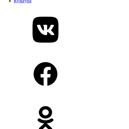
Культура