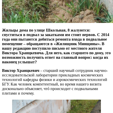
Жильцы дома по улице Школьная, 8 жалуются:
спуститься в подвал за закатками им стоит нервов. С 2014
года они пытаются добиться ремонта входа в подвальное
помещение – обращаются в «Жилищник Минщины». В
нашу редакцию поступило письмо от местного жителя
Виктора Хранцкевича. Для него, как старшего по дому, это
возможность получить ответ на главный вопрос: когда их
наконец услышат?
Виктор Хранцкевич
– старший научный сотрудник научно-
исследовательской лаборатории прикладных космических
технологий кафедры физики и аэрокосмических технологий
БГУ. Как человек компетентный, во время нашего визита
досконально объясняет, чтó происходит с подвальными
плитами и почему.